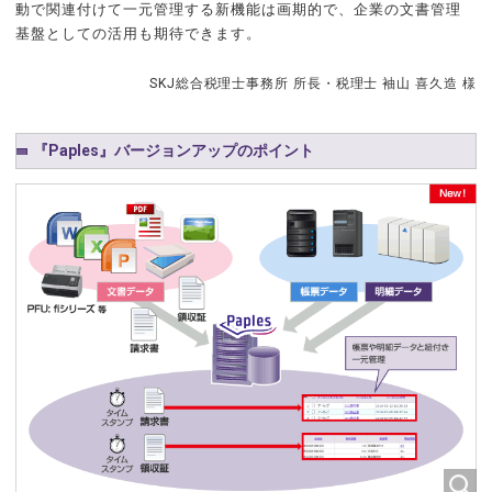
動で関連付けて一元管理する新機能は画期的で、企業の文書管理
基盤としての活用も期待できます。
SKJ総合税理士事務所 所長・税理士 袖山 喜久造 様
『Paples』バージョンアップのポイント