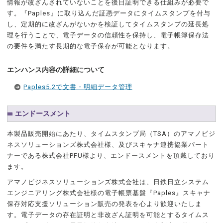
情報が改ざんされていないことを後日証明できる仕組みが必要で
す。『Paples』に取り込んだ証憑データにタイムスタンプを付与
し、定期的に改ざんがないかを検証してタイムスタンプの延長処
理を行うことで、電子データの信頼性を保持し、電子帳簿保存法
の要件を満たす長期的な電子保存が可能となります。
エンハンス内容の詳細について
Paples5.2で文書・明細データ管理
エンドースメント
本製品販売開始にあたり、タイムスタンプ局（TSA）のアマノビジ
ネスソリューションズ株式会社様、及びスキャナ連携協業パート
ナーである株式会社PFU様より、エンドースメントを頂戴しており
ます。
アマノビジネスソリューションズ株式会社は、日鉄日立システム
エンジニアリング株式会社様の電子帳票基盤『Paples』スキャナ
保存対応支援ソリューション販売の発表を心より歓迎いたしま
す。電子データの存在証明と非改ざん証明を可能とするタイムス