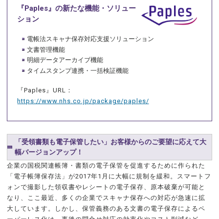
『Paples』の新たな機能・ソリュー
ション
電帳法スキャナ保存対応支援ソリューション
文書管理機能
明細データアーカイブ機能
タイムスタンプ連携・一括検証機能
『Paples』URL：
https://www.nhs.co.jp/package/paples/
「受領書類も電子保管したい」お客様からのご要望に応えて大
幅バージョンアップ！
企業の国税関連帳簿・書類の電子保管を促進するために作られた
「電子帳簿保存法」が2017年1月に大幅に規制を緩和。スマートフ
ォンで撮影した領収書やレシートの電子保存、原本破棄が可能と
なり、ここ最近、多くの企業でスキャナ保存への対応が急速に拡
大しています。しかし、保管義務のある文書の電子保存によるペ