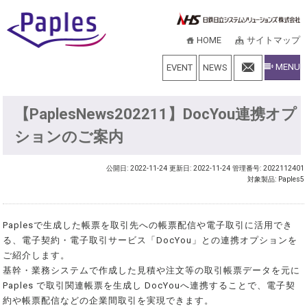
HOME
サイトマップ
MENU
EVENT
NEWS
【PaplesNews202211】DocYou連携オプ
ションのご案内
公開日: 2022-11-24
更新日: 2022-11-24
管理番号: 2022112401
対象製品: Paples5
Paplesで生成した帳票を取引先への帳票配信や電子取引に活用でき
る、電子契約・電子取引サービス「DocYou」との連携オプションを
ご紹介します。
基幹・業務システムで作成した見積や注文等の取引帳票データを元に
Paples で取引関連帳票を生成し DocYouへ連携することで、電子契
約や帳票配信などの企業間取引を実現できます。