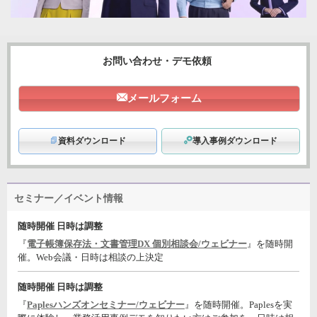
お問い合わせ・デモ依頼
メールフォーム
資料ダウンロード
導入事例ダウンロード
セミナー／イベント情報
随時開催 日時は調整
『
電子帳簿保存法・文書管理DX 個別相談会/ウェビナー
』を随時開
催。Web会議・日時は相談の上決定
随時開催 日時は調整
『
Paplesハンズオンセミナー/ウェビナー
』を随時開催。Paplesを実