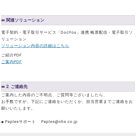
関連ソリューション
電子契約・電子取引サービス「DocYou」連携 帳票配信・電子取引ソ
リューション
ソリューション内容の詳細はこちら
ご紹介PDF
ご案内PDF
2. ご連絡先
ご案内した内容のご不明点、ご質問等ございましたら、
お手数ですが、下記にご連絡をいただくか、担当営業までご連絡をお
願いいたします。
■ Paplesサポート Paples@nhs.co.jp