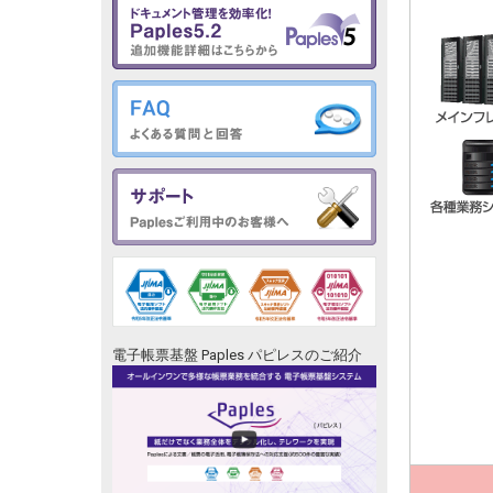
電子帳票基盤 Paples パピレスのご紹介