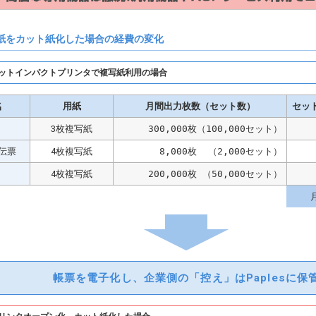
紙をカット紙化した場合の経費の変化
ットインパクトプリンタで複写紙利用の場合
名
用紙
月間出力枚数（セット数）
セッ
3枚複写紙
300,000枚（100,000セット）
伝票
4枚複写紙
8,000枚  （2,000セット）
4枚複写紙
200,000枚 （50,000セット）
帳票を電子化し、企業側の「控え」はPaplesに保