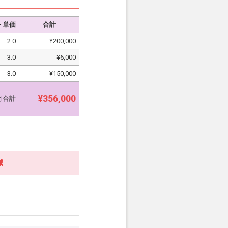
ト単価
合計
2.0
¥200,000
3.0
¥6,000
3.0
¥150,000
¥356,000
月合計
減