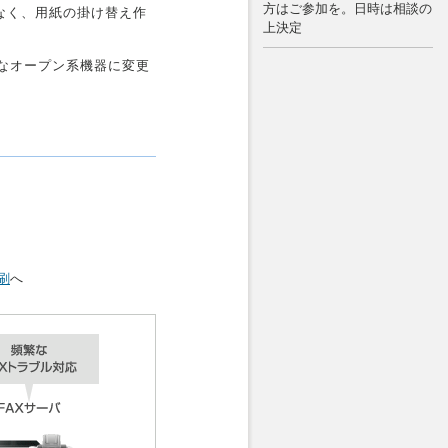
方はご参加を。日時は相談の
なく、用紙の掛け替え作
上決定
的なオープン系機器に変更
刷
へ