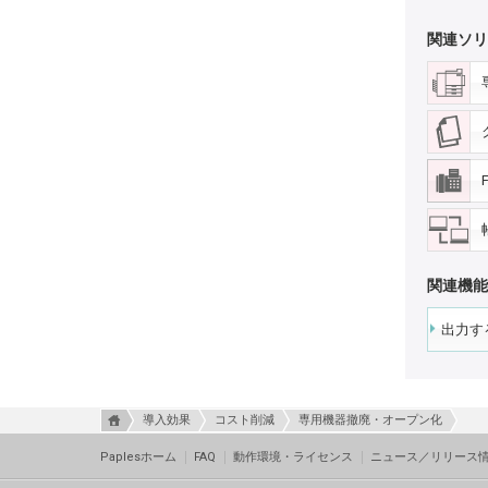
関連ソリ
関連機能
出力す
導入効果
コスト削減
専用機器撤廃・オープン化
Paplesホーム
FAQ
動作環境・ライセンス
ニュース／リリース