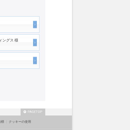
ィングス 様
PAGETOP
商標
クッキーの使用