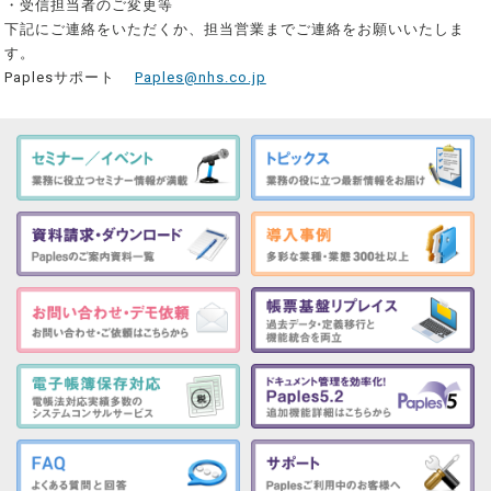
・受信担当者のご変更等
下記にご連絡をいただくか、担当営業までご連絡をお願いいたしま
す。
Paplesサポート
Paples@nhs.co.jp