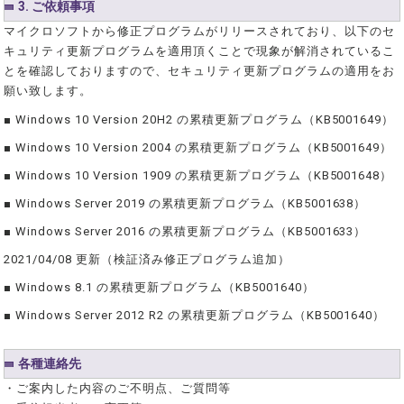
3. ご依頼事項
マイクロソフトから修正プログラムがリリースされており、以下のセ
キュリティ更新プログラムを適用頂くことで現象が解消されているこ
とを確認しておりますので、セキュリティ更新プログラムの適用をお
願い致します。
■ Windows 10 Version 20H2 の累積更新プログラム（KB5001649）
■ Windows 10 Version 2004 の累積更新プログラム（KB5001649）
■ Windows 10 Version 1909 の累積更新プログラム（KB5001648）
■ Windows Server 2019 の累積更新プログラム（KB5001638）
■ Windows Server 2016 の累積更新プログラム（KB5001633）
2021/04/08 更新（検証済み修正プログラム追加）
■ Windows 8.1 の累積更新プログラム（KB5001640）
■ Windows Server 2012 R2 の累積更新プログラム（KB5001640）
各種連絡先
・ご案内した内容のご不明点、ご質問等