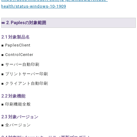
health/status-windows-10-1909
2. Paplesの対象範囲
2.1 対象製品名
■ PaplesClient
■ ControlCenter
■ サーバー自動印刷
■ プリントサーバー印刷
■ クライアント自動印刷
2.2 対象機能
■ 印刷機能全般
2.3 対象バージョン
■ 全バージョン