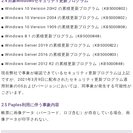
2.4 対象Windowsセキュリティ更新プログラム
■ Windows 10 Version 20H2 の累積更新プログラム（KB5000802）
■ Windows 10 Version 2004 の累積更新プログラム（KB5000802）
■ Windows 10 Version 1909 の累積更新プログラム（KB5000808）
■ Windows 8.1 の累積更新プログラム（KB5000848）
■ Windows Server 2019 の累積更新プログラム（KB5000822）
■ Windows Server 2016 の累積更新プログラム（KB5000803）
■ Windows Server 2012 R2 の累積更新プログラム（KB5000848）
現在弊社で事象が確認できているセキュリティ更新プログラムは上記
ですが、2021年3月9日に配布されたセキュリティ更新プログラム適
用対象のOSおよびバージョンにおいては、同事象が発生する可能性が
ございます。
2.5 Paples利用に伴う事象内容
帳票に画像データ（バーコード、ロゴ含む）が存在している場合、画
像データが印字されない。