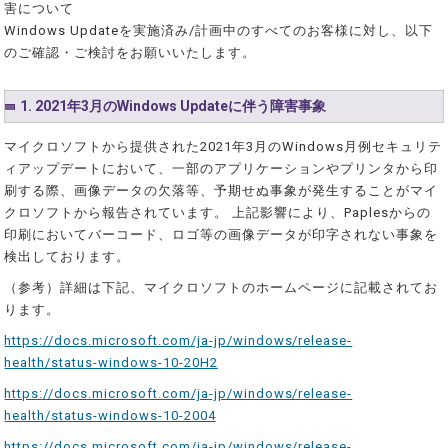
害について
Windows Updateを実施済み/計画中のすべてのお客様に対し、以下
のご確認・ご検討をお願いいたします。
1. 2021年3月のWindows Updateに伴う障害事象
マイクロソフトから提供された2021年3月のWindows月例セキュリテ
ィアップデートにおいて、一部のアプリケーションやプリンタから印
刷する際、画像データの欠落等、予期せぬ事象が発生することがマイ
クロソフトから報告されています。 上記影響により、Paplesからの
印刷においてバーコード、ロゴ等の画像データが印字されない事象を
検出しております。
（参考）詳細は下記、マイクロソフトのホームページに記載されてお
ります。
https://docs.microsoft.com/ja-jp/windows/release-
health/status-windows-10-20H2
https://docs.microsoft.com/ja-jp/windows/release-
health/status-windows-10-2004
https://docs.microsoft.com/ja-jp/windows/release-