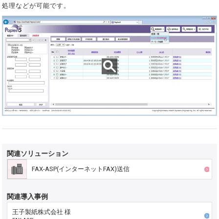
処理などが可能です。
関連ソリューション
FAX-ASP(インターネットFAX)送信
関連導入事例
王子製紙株式会社 様