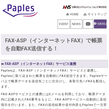
HOME
サイトマップ
MENU
EVENT
NEWS
FAX-ASP（インターネットFAX）で帳票
を自動FAX送信する！
FAX-ASP（インターネットFAX）サービス連携
Paplesは、FAX-ASP（インターネットFAX）サービスと連携し、
Paplesに取り込まれた帳票を自動的にFAX送信できます。Paplesサー
バ上で帳票データを送信先ごとに仕分けし、各取引先へFAXを配信し
ます。
FAX-ASPサービスとの連携にはEメールを利用しており、帳票データ
内に記載されたFAX番号をもとに、FAX-ASPサービスへ自動的に送信
指示を行います。また、FAXの送信結果や送付内容もPaplesで一元管