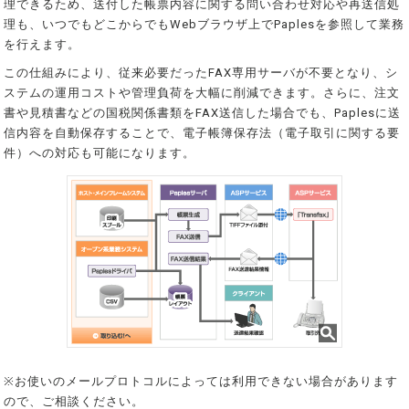
理できるため、送付した帳票内容に関する問い合わせ対応や再送信処
理も、いつでもどこからでもWebブラウザ上でPaplesを参照して業務
を行えます。
この仕組みにより、従来必要だったFAX専用サーバが不要となり、シ
ステムの運用コストや管理負荷を大幅に削減できます。さらに、注文
書や見積書などの国税関係書類をFAX送信した場合でも、Paplesに送
信内容を自動保存することで、電子帳簿保存法（電子取引に関する要
件）への対応も可能になります。
※お使いのメールプロトコルによっては利用できない場合があります
ので、ご相談ください。