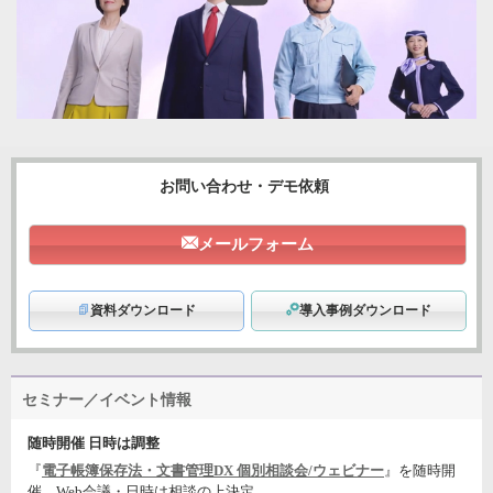
お問い合わせ・デモ依頼
メールフォーム
資料ダウンロード
導入事例ダウンロード
セミナー／イベント情報
随時開催 日時は調整
『
電子帳簿保存法・文書管理DX 個別相談会/ウェビナー
』を随時開
催。Web会議・日時は相談の上決定