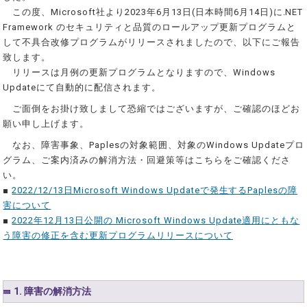
この度、Microsoft社より2023年6月13日(日本時間6月14日)に.NET
Framework のセキュリティと品質のロールアップ更新プログラムと
して不具合改修プログラムがリリースされましたので、以下にご報告
致します。
リリースは月例の更新プログラムとなりますので、Windows
Updateにて自動的に配信されます。
ご面倒をお掛け致しまして恐縮ではございますが、ご確認のほどお
願い申し上げます。
なお、障害事象、Paplesの対象範囲、対象のWindows Updateプロ
グラム、ご案内済みの解消方法・回避策等はこちらをご確認くださ
い。
■
2022/12/13日Microsoft Windows Updateで発生するPaplesの障
害について
■
2022年12月13日公開の Microsoft Windows Update適用にともな
う障害の修正を含む更新プログラムリリースについて
1. 障害の解消方法