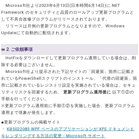
Microsoft社より2023年6月13日(日本時間6月14日)に.NET
Framework のセキュリティと品質のロールアップ更新プログラムと
して不具合改修プログラムがリリースされております。
リリースは月例の更新プログラムとなりますので、Windows
Updateにて自動的に配信されます。
2. ご依頼事項
HotFixをダウンロードして更新プログラム適用している場合は、削
除する必要はございません。
Microsoft社より提示された下記サイトの「回避策」箇所に記載さ
れているPowerShellスクリプトのインストール、「代替の回避策」箇
所に記載されているレジストリ設定を実施されている場合は、セキュ
リティリスクを回避するため、
更新プログラム適用後に
以下①②の
手順を行ってください。
※更新プログラム適用前に手順①②を実施した場合、更新プログラム
適用まで現象が発生します。
■更新プログラムの掲載サイト
・
KB5022083 WPF ベースのアプリケーションが XPS ドキュメント
をレンダリングする方法の変更 - Microsoft サポート