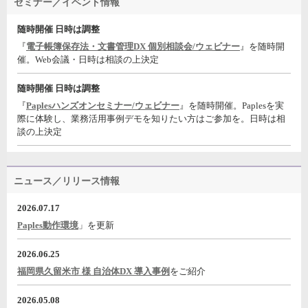
セミナー／イベント情報
随時開催 日時は調整
『
電子帳簿保存法・文書管理DX 個別相談会/ウェビナー
』を随時開
催。Web会議・日時は相談の上決定
随時開催 日時は調整
『
Paplesハンズオンセミナー/ウェビナー
』を随時開催。Paplesを実
際に体験し、業務活用事例デモを知りたい方はご参加を。日時は相
談の上決定
ニュース／リリース情報
2026.07.17
Paples動作環境
」を更新
2026.06.25
福岡県久留米市 様 自治体DX 導入事例
をご紹介
2026.05.08