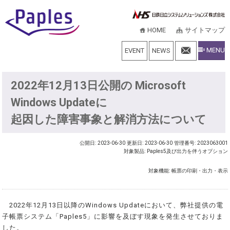
HOME
サイトマップ
MENU
EVENT
NEWS
2022年12月13日公開の Microsoft
Windows Updateに
起因した障害事象と解消方法について
公開日: 2023-06-30
更新日: 2023-06-30
管理番号: 2023063001
対象製品: Paples5及び出力を伴うオプション
対象機能: 帳票の印刷・出力・表示
2022年12月13日以降のWindows Updateにおいて、弊社提供の電
子帳票システム「Paples5」に影響を及ぼす現象を発生させておりま
した。