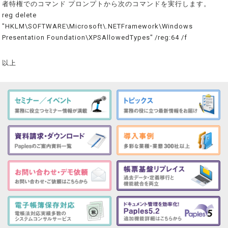
者特権でのコマンド プロンプトから次のコマンドを実行します。
reg delete
"HKLM\SOFTWARE\Microsoft\.NETFramework\Windows
Presentation Foundation\XPSAllowedTypes" /reg:64 /f
以上