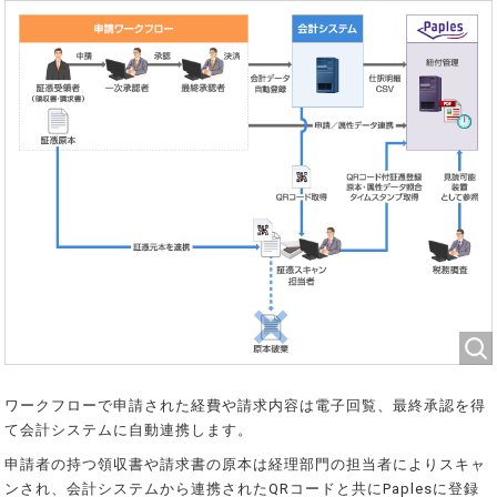
ワークフローで申請された経費や請求内容は電子回覧、最終承認を得
て会計システムに自動連携します。
申請者の持つ領収書や請求書の原本は経理部門の担当者によりスキャ
ンされ、会計システムから連携されたQRコードと共にPaplesに登録