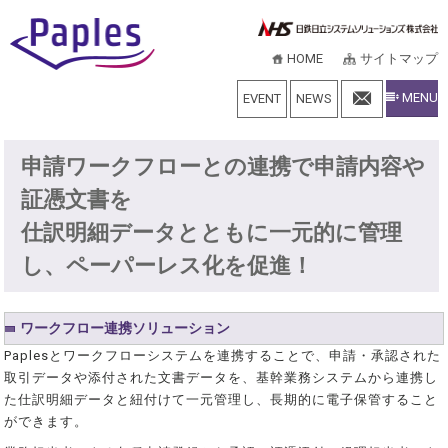
HOME
サイトマップ
MENU
EVENT
NEWS
申請ワークフローとの連携で申請内容や
証憑文書を
仕訳明細データとともに一元的に管理
し、ペーパーレス化を促進！
ワークフロー連携ソリューション
Paplesとワークフローシステムを連携することで、申請・承認された
取引データや添付された文書データを、基幹業務システムから連携し
た仕訳明細データと紐付けて一元管理し、長期的に電子保管すること
ができます。