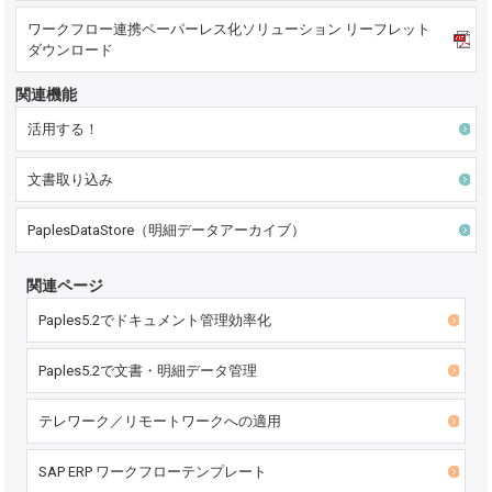
ワークフロー連携ペーパーレス化ソリューション リーフレット
ダウンロード
関連機能
活用する！
文書取り込み
PaplesDataStore（明細データアーカイブ）
関連ページ
Paples5.2でドキュメント管理効率化
Paples5.2で文書・明細データ管理
テレワーク／リモートワークへの適用
SAP ERP ワークフローテンプレート