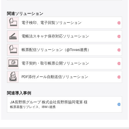
関連ソリューション
電子検印、電子回覧ソリューション
電帳法スキャナ保存対応ソリューション
帳票配信ソリューション（@Tovas連携）
電子契約・取引帳票公開ソリューション
PDF添付メール自動送信ソリューション
関連導入事例
JA長野県グループ 株式会社長野県協同電算 様
帳票基盤リプレイス、IBM i連携