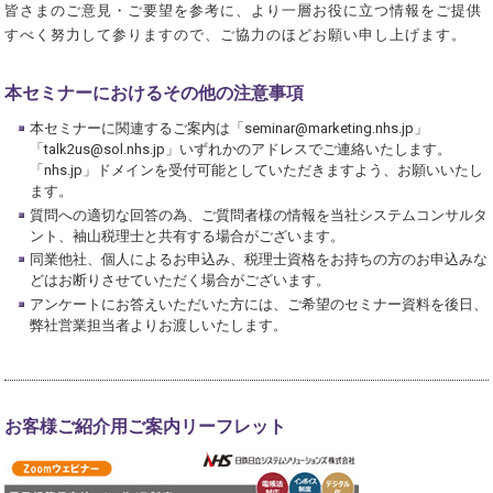
皆さまのご意見・ご要望を参考に、より一層お役に立つ情報をご提供
すべく努力して参りますので、ご協力のほどお願い申し上げます。
本セミナーにおけるその他の注意事項
本セミナーに関連するご案内は「seminar@marketing.nhs.jp」
「talk2us@sol.nhs.jp」いずれかのアドレスでご連絡いたします。
「nhs.jp」ドメインを受付可能としていただきますよう、お願いいたし
ます。
質問への適切な回答の為、ご質問者様の情報を当社システムコンサルタ
ント、袖山税理士と共有する場合がございます。
同業他社、個人によるお申込み、税理士資格をお持ちの方のお申込みな
どはお断りさせていただく場合がございます。
アンケートにお答えいただいた方には、ご希望のセミナー資料を後日、
弊社営業担当者よりお渡しいたします。
お客様ご紹介用ご案内リーフレット