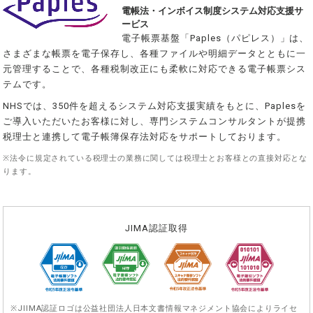
電帳法・インボイス制度システム対応支援サ
ービス
電子帳票基盤「Paples（パピレス）」は、
さまざまな帳票を電子保存し、各種ファイルや明細データとともに一
元管理することで、各種税制改正にも柔軟に対応できる電子帳票シス
テムです。
NHSでは、350件を超えるシステム対応支援実績をもとに、Paplesを
ご導入いただいたお客様に対し、専門システムコンサルタントが提携
税理士と連携して電子帳簿保存法対応をサポートしております。
※法令に規定されている税理士の業務に関しては税理士とお客様との直接対応とな
ります。
JIMA認証取得
※JIIMA認証ロゴは公益社団法人日本文書情報マネジメント協会によりライセ