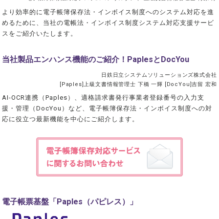
より効率的に電子帳簿保存法・インボイス制度へのシステム対応を進
めるために、当社の電帳法・インボイス制度システム対応支援サービ
スをご紹介いたします。
当社製品エンハンス機能のご紹介！PaplesとDocYou
日鉄日立システムソリューションズ株式会社
[Paples]上級文書情報管理士 下橋 一輝 [DocYou]吉留 宏和
AI-OCR連携（Paples）、適格請求書発行事業者登録番号の入力支
援・管理（DocYou）など、電子帳簿保存法・インボイス制度への対
応に役立つ最新機能を中心にご紹介します。
電子帳票基盤「Paples（パピレス）」