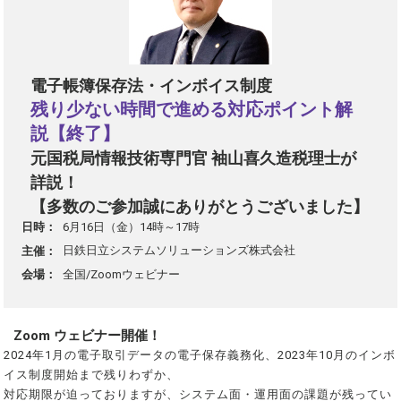
電子帳簿保存法・インボイス制度
残り少ない時間で進める対応ポイント解
説【終了】
元国税局情報技術専門官 袖山喜久造税理士が
詳説！
【多数のご参加誠にありがとうございました】
6月16日（金）14時～17時
日時：
日鉄日立システムソリューションズ株式会社
主催：
全国/Zoomウェビナー
会場：
Zoom ウェビナー開催！
2024年1月の電子取引データの電子保存義務化、2023年10月のインボ
イス制度開始まで残りわずか、
対応期限が迫っておりますが、システム面・運用面の課題が残ってい