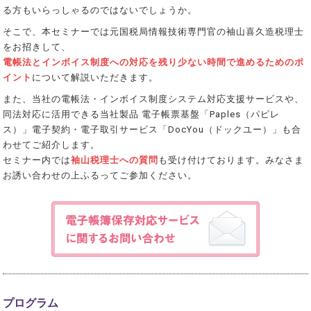
る方もいらっしゃるのではないでしょうか。
そこで、本セミナーでは元国税局情報技術専門官の袖山喜久造税理士
をお招きして、
電帳法とインボイス制度への対応を残り少ない時間で進めるためのポ
イント
について解説いただきます。
また、当社の電帳法・インボイス制度システム対応支援サービスや、
同法対応に活用できる当社製品 電子帳票基盤「Paples（パピレ
ス）」電子契約・電子取引サービス「DocYou（ドックユー）」も合
わせてご紹介します。
セミナー内では
袖山税理士への質問
も受け付けております。みなさま
お誘い合わせの上ふるってご参加ください。
プログラム