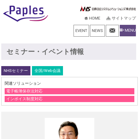
HOME
サイトマップ
MENU
EVENT
NEWS
セミナー・イベント情報
NHSセミナー
全国/Web会議
関連ソリューション
電子帳簿保存法対応
インボイス制度対応