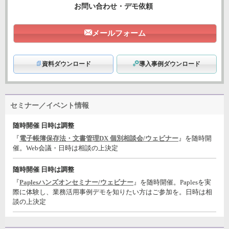
お問い合わせ・デモ依頼
メールフォーム
資料ダウンロード
導入事例ダウンロード
セミナー／イベント情報
随時開催 日時は調整
『
電子帳簿保存法・文書管理DX 個別相談会/ウェビナー
』を随時開
催。Web会議・日時は相談の上決定
随時開催 日時は調整
『
Paplesハンズオンセミナー/ウェビナー
』を随時開催。Paplesを実
際に体験し、業務活用事例デモを知りたい方はご参加を。日時は相
談の上決定