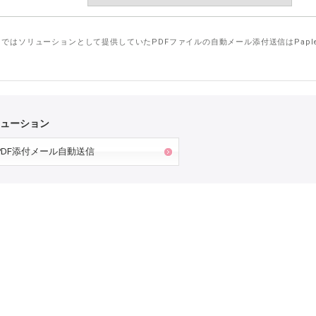
Webではソリューションとして提供していたPDFファイルの自動メール添付送信はPap
ューション
PDF添付メール自動送信