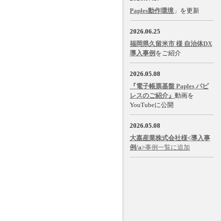
Paples動作環境
」を更新
2026.06.25
福岡県久留米市 様 自治体DX
導入事例
をご紹介
2026.05.08
『電子帳票基盤 Paples パピ
レスのご紹介』
動画を
YouTubeに公開
2026.05.08
大嘉産業株式会社様<導入事
例/a>
事例一覧に追加