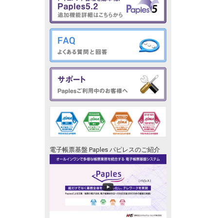
電子帳票基盤 Paples パピレスのご紹介