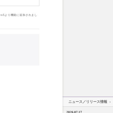
les5より機能に追加されまし
ニュース／リリース情報
2026.07.17