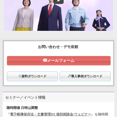
お問い合わせ・デモ依頼
メールフォーム
資料ダウンロード
導入事例ダウンロード
セミナー／イベント情報
随時開催 日時は調整
『
電子帳簿保存法・文書管理DX 個別相談会/ウェビナー
』を随時開