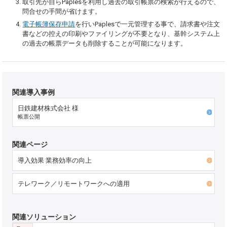
取引先が自らPaplesを利用し過去の取引帳票の検索が行えるので、
問合せの手間が省けます。
電子帳簿保存申請
を行いPaplesで一元管理する事で、請求書や注文
書などの控えの印刷やファイリングが不要となり、基幹システム上
の過去の帳票データも削除することが可能になります。
関連導入事例
日鉄建材株式会社 様
帳票公開
関連ページ
導入効果 業務効率の向上
テレワーク／リモートワークへの適用
関連ソリューション