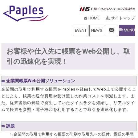
HOME
サイトマップ
MENU
EVENT
NEWS
お客様や仕入先に帳票をWeb公開し、取
引の迅速化を実現！
企業間帳票Web公開ソリューション
企業間の取引で利用する帳票をPaplesを経由してWeb上で公開するこ
とにより、帳票の送付費用や受け渡しの作業コストを削減します。ま
た、従来書類の郵送で発生していたタイムラグを短縮し、リアルタイ
ムで帳票を参照・電子検印を利用することで取引を迅速化します。
課題
企業間の取引で利用する帳票の印刷や取引先への送付、返送の手間