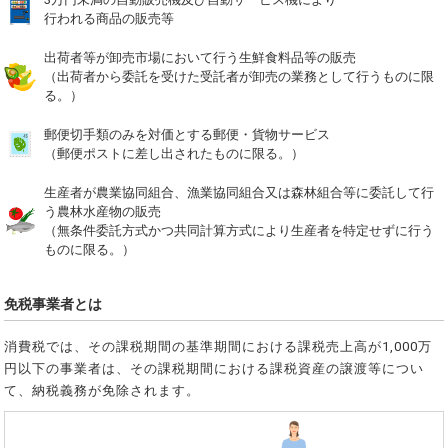
行われる商品の販売等
出荷者等が卸売市場において行う生鮮食料品等の販売
（出荷者から委託を受けた受託者が卸売の業務として行うものに限
る。）
郵便切手類のみを対価とする郵便・貨物サービス
（郵便ポストに差し出されたものに限る。）
生産者が農業協同組合、漁業協同組合又は森林組合等に委託して行
う農林水産物の販売
（無条件委託方式かつ共同計算方式により生産者を特定せずに行う
ものに限る。）
免税事業者とは
消費税では、その課税期間の基準期間における課税売上高が1,000万
円以下の事業者は、その課税期間における課税資産の譲渡等につい
て、納税義務が免除されます。