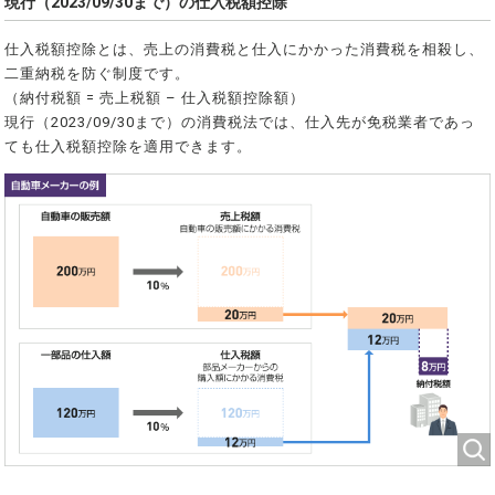
現行（2023/09/30まで）の仕入税額控除
仕入税額控除とは、売上の消費税と仕入にかかった消費税を相殺し、
二重納税を防ぐ制度です。
（納付税額 = 売上税額 – 仕入税額控除額）
現行（2023/09/30まで）の消費税法では、仕入先が免税業者であっ
ても仕入税額控除を適用できます。