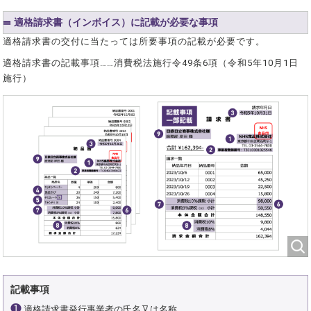
適格請求書（インボイス）に記載が必要な事項
適格請求書の交付に当たっては所要事項の記載が必要です。
適格請求書の記載事項……消費税法施行令49条6項（令和5年10月1日
施行）
記載事項
❶
適格請求書発行事業者の氏名又は名称