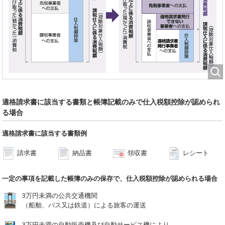
適格請求書に該当する書類と帳簿記載のみで仕入税額控除が認められ
る場合
適格請求書に該当する書類例
請求書
納品書
領収書
レシート
一定の事項を記載した帳簿のみの保存で、仕入税額控除が認められる場合
3万円未満の公共交通機関
（船舶、バス又は鉄道）による旅客の運送
3万円未満の自動販売機及び自動サービス機により