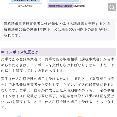
適格請求書発行事業者以外が類似・偽りの請求書を発行すると消
費税法第65条の懲役1年以下、又は罰金50万円以下の罰則が科せ
られます。
インボイス制度とは
売手である登録事業者は、買手である取引相手（課税事業者）から求
められたときは、インボイスを交付しなければなりません。また、そ
の写しを保存しておく必要があります。
買手は仕入税額控除の適用を受けるために、原則として取引相手（売
手）である登録事業者から交付を受けたインボイスの保存等が必要と
なります。買手は、自らが作成した仕入明細書等のうち、一定の事項
（インボイスに記載が必要な事項）が記載され取引相手の確認を受け
たものを保存することで、仕入税額控除の適用を受けることもできま
す。