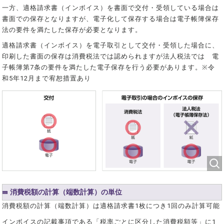
一方、適格請求書（インボイス）を書面で交付・受領している場合は
書面での保存となりますが、電子化して保存する場合は電子帳簿保存
法の要件を満たした保存が必要となります。
適格請求書（インボイス）を電子取引として交付・受領した場合に、
印刷した書面の保存は消費税法では認められますが法人税法では 電
子帳簿第7条の要件を満たした電子保存を行う必要があります。※令
和5年12月まで宥恕措置あり
消費税額の計算（端数計算）の単位
消費税額の計算（端数計算）は適格請求書1枚につき1回のみ計算可能
インボイスの記載事項である「税率ごとに区分した消費税額等」に1