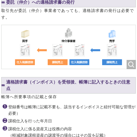
委託（仲介）への適格請求書の発行
取引先が委託（仲介）事業者であっても、適格請求書の発行は必要で
す。
適格請求書（インボイス）を受領後、帳簿に記入するときの注意
点
帳簿へ所要事項の記載と保存
❶
登録番号は帳簿に記載不要も、該当するインボイスと紐付可能な管理が
必要）
❷
課税仕入を行った年月日
❸
課税仕入に係る資産又は役務の内容
（軽減対象課税資産の譲渡等の場合にはその旨を記載）