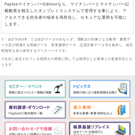
PaplesマイナンバーEditionなら、マイナンバーとマイナンバー記
載帳票を独立したオンプレミスシステムで管理する事により、ア
クセスできる担当者や端末を局所化し、セキュアな運用を可能に
します。
※「会計SubDB」とは会計データのみならず、電帳法の対象となる帳簿・書類デ
ータ及び関連する明細データ、変更履歴データ、証憑文書データ等を集約し、相互
関連性を保ち保存するデータベースです。
※法令に規定されている税理士の業務に関しては税理士とお客様との直接対応とな
ります。