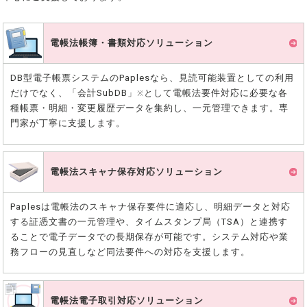
電帳法帳簿・書類
対応ソリューション
DB型電子帳票システムのPaplesなら、見読可能装置としての利用
だけでなく、「会計SubDB」
として電帳法要件対応に必要な各
※
種帳票・明細・変更履歴データを集約し、一元管理できます。専
門家が丁寧に支援します。
電帳法スキャナ保存
対応ソリューション
Paplesは電帳法のスキャナ保存要件に適応し、明細データと対応
する証憑文書の一元管理や、タイムスタンプ局（TSA）と連携す
ることで電子データでの長期保存が可能です。システム対応や業
務フローの見直しなど同法要件への対応を支援します。
電帳法電子取引
対応ソリューション