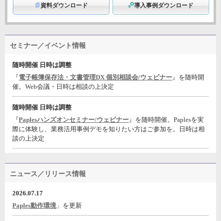
資料ダウンロード
導入事例ダウンロード
セミナー／イベント情報
随時開催 日時は調整
『
電子帳簿保存法・文書管理DX 個別相談会/ウェビナー
』を随時開
催。Web会議・日時は相談の上決定
随時開催 日時は調整
『
Paplesハンズオンセミナー/ウェビナー
』を随時開催。Paplesを実
際に体験し、業務活用事例デモを知りたい方はご参加を。日時は相
談の上決定
ニュース／リリース情報
2026.07.17
Paples動作環境
」を更新