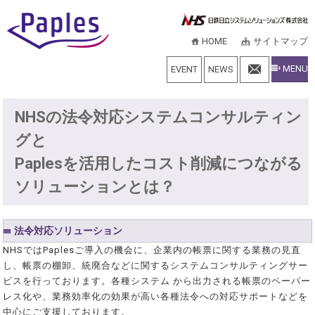
HOME
サイトマップ
MENU
EVENT
NEWS
NHSの法令対応システムコンサルティン
グと
Paplesを活用したコスト削減につながる
ソリューションとは？
法令対応ソリューション
NHSではPaplesご導入の機会に、企業内の帳票に関する業務の見直
し、帳票の棚卸、統廃合などに関するシステムコンサルティングサー
ビスを行っております。各種システム から出力される帳票のペーパー
レス化や、業務効率化の効果が高い各種法令への対応サポートなどを
中心にご支援しております。