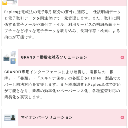
Paplesは電帳法の電子取引区分の要件に適応し、仕訳明細データ
と電子取引データを関連付けて一元管理します。また、取引に関
係する電子メールや添付ファイル、利用サービスの明細画面キャ
プチャなど様々な電子データを取り込み、長期保存・検索による
抽出が可能です。
GRANDIT電帳法
対応ソリューション
GRANDIT専用インターフェースにより連携し、電帳法の「帳
簿」・「書類」・「スキャナ保存」の各区分をPaples一製品でカ
バーし同法対応を支援します。また税務調査もPaples単体で対応
が可能となり、業務の効率化やペーパーレス化、各種監査対応の
簡易化を実現します。
マイナンバー
ソリューション