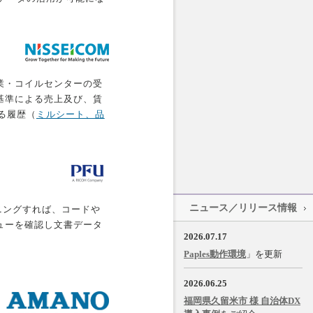
業・コイルセンターの受
基準による売上及び、賃
る履歴（
ミルシート、品
ニュース／リリース情報
ニングすれば、コードや
ューを確認し文書データ
2026.07.17
Paples動作環境
」を更新
2026.06.25
福岡県久留米市 様 自治体DX