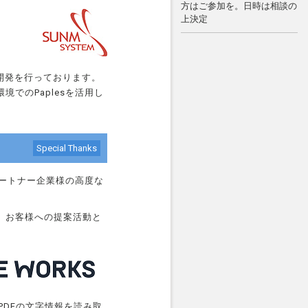
方はご参加を。日時は相談の
上決定
開発を行っております。
環境でのPaplesを活用し
Special Thanks
パートナー企業様の高度な
、お客様への提案活動と
PDFの文字情報を読み取