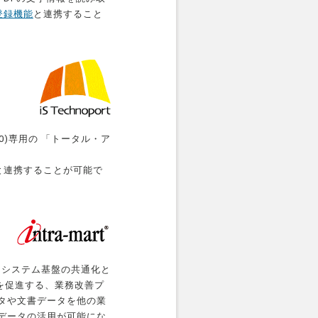
ト登録機能
と連携すること
/400)専用の 「トータル・ア
sへと連携することが可能で
、システム基盤の共通化と
を促進する、業務改善プ
ータや文書データを他の業
票データの活用が可能にな