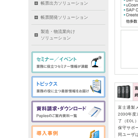
帳票出力ソリューション
帳票開発ソリューション
製造・物流業向け
ソリューション
富士通製
2030年
了（EOL
保守サポ
同ユーザ