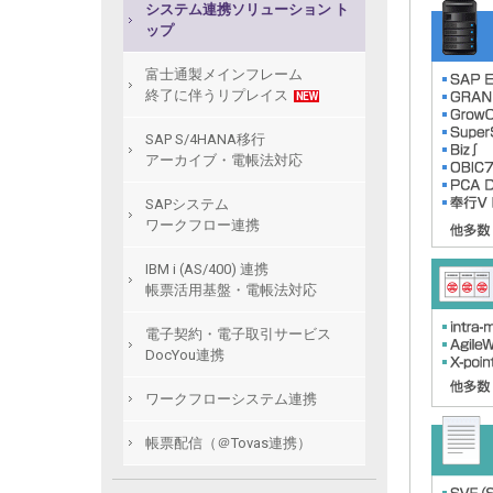
システム連携ソリューション ト
ップ
富士通製メインフレーム
終了に伴うリプレイス
NEW
SAP S/4HANA移行
アーカイブ・電帳法対応
SAPシステム
ワークフロー連携
IBM i (AS/400) 連携
帳票活用基盤・電帳法対応
電子契約・電子取引サービス
DocYou連携
ワークフローシステム連携
帳票配信（＠Tovas連携）