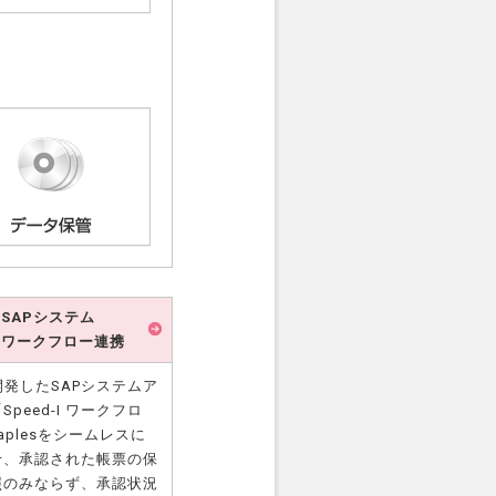
SAPシステム
ワークフロー連携
開発したSAPシステムア
Speed-I ワークフロ
aplesをシームレスに
せ、承認された帳票の保
照のみならず、承認状況