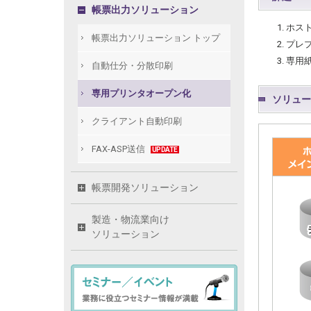
帳票出力ソリューション
ホス
帳票出力ソリューション トップ
プレ
専用
自動仕分・分散印刷
専用プリンタオープン化
ソリュー
クライアント自動印刷
FAX-ASP送信
UPDATE
帳票開発ソリューション
製造・物流業向け
ソリューション