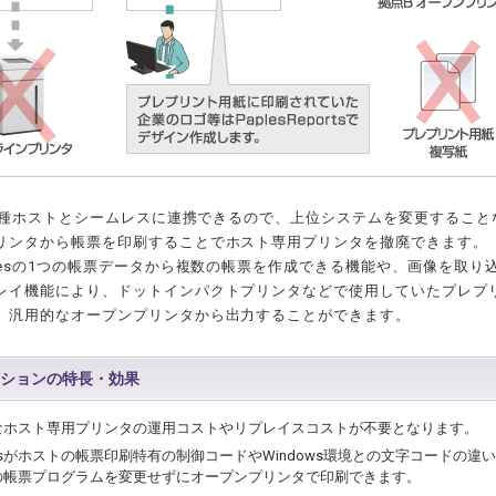
は各種ホストとシームレスに連携できるので、上位システムを変更することな
リンタから帳票を印刷することでホスト専用プリンタを撤廃できます。
plesの1つの帳票データから複数の帳票を作成できる機能や、画像を取り
レイ機能により、ドットインパクトプリンタなどで使用していたプレプ
、汎用的なオープンプリンタから出力することができます。
ションの特長・効果
なホスト専用プリンタの運用コストやリプレイスコストが不要となります。
lesがホストの帳票印刷特有の制御コードやWindows環境との文字コードの
の帳票プログラムを変更せずにオープンプリンタで印刷できます。