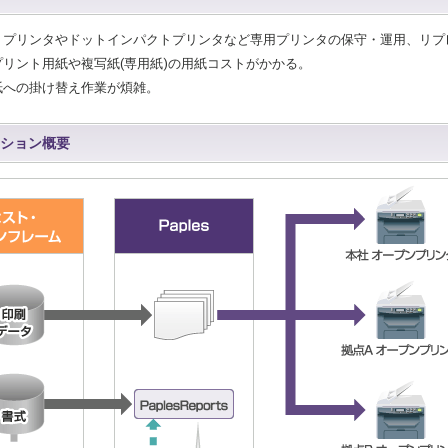
トプリンタやドットインパクトプリンタなど専用プリンタの保守・運用、リプ
プリント用紙や複写紙(専用紙)の用紙コストがかかる。
紙への掛け替え作業が煩雑。
ション概要