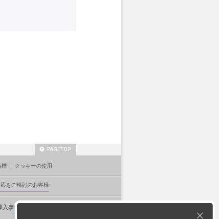
PAGETOP
商標
クッキーの使用
対応をご検討のお客様
導入事例