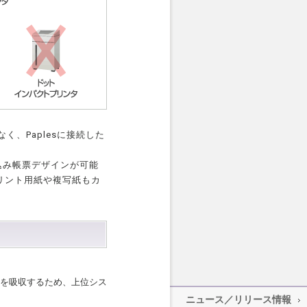
く、Paplesに接続した
込み帳票デザインが可能
リント用紙や複写紙もカ
違いを吸収するため、上位シス
ニュース／リリース情報