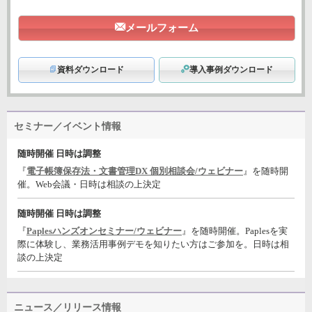
メールフォーム
資料ダウンロード
導入事例ダウンロード
セミナー／イベント情報
随時開催 日時は調整
『
電子帳簿保存法・文書管理DX 個別相談会/ウェビナー
』を随時開
催。Web会議・日時は相談の上決定
随時開催 日時は調整
『
Paplesハンズオンセミナー/ウェビナー
』を随時開催。Paplesを実
際に体験し、業務活用事例デモを知りたい方はご参加を。日時は相
談の上決定
ニュース／リリース情報