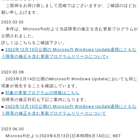
ご面倒をお掛け致しまして恐縮ではございますが、ご確認のほどお
願い申し上げます。
2023.03.03
本件は、Microsofts社より当該障害の修正を含む更新プログラムが
公開されました。
詳しくはこちらをご確認下さい。
■
2022年12月13日公開の Microsoft Windows Update適用にともな
う障害の修正を含む更新プログラムリリースについて<
2023.03.08
2023年2月14日公開のMicrosoft Windows Updateにおいても同じ
現象が発生することを確認しています。
■
対象の更新プログラムの情報はこちら
当障害の修正対応も下記ご案内になります。
■
2022年12月13日公開の Microsoft Windows Update適用にともな
う障害の修正を含む更新プログラムリリースについて
2023.06.30
Microsoft社より2023年6月13日(日本時間6月14日)に.NET