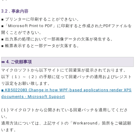
3.2．事象内容
■ プリンターに印刷することができない。
■「Microsoft Print to PDF」に印刷すると作成されたPDFファイルを
開くことができない。
■ 出力系の処理において一部画像データの欠落が発生する。
■ 帳票表示すると一部データが欠落する。
4. ご依頼事項
マイクロソフトから以下サイトにて回避策が提示されております。
以下（１）～（２）の手順に従って回避パッチの適用およびレジスト
リ設定をお願い致します。
■ KB5022083 Change in how WPF-based applications render XPS
documents - Microsoft Support
(１) マイクロフトから公開されている回避パッチを適用してくださ
い。
適用方法については、上記サイトの「Workaround」箇所をご確認願
います。