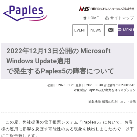
HOME
サイトマップ
MENU
EVENT
NEWS
2022年12月13日公開の Microsoft
Windows Update適用
で発生するPaples5の障害について
公開日: 2023-01-25
更新日: 2023-06-30
管理番号: 2023012501
対象製品: Paples5及び出力を伴うオプション
対象機能: 帳票の印刷・出力・表示
この度、弊社提供の電子帳票システム「Paples5」において、お客
様の運用に影響を及ぼす可能性のある現象を検出しましたので、以下
にご報告致します。