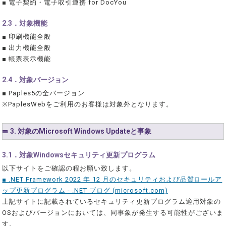
■ 電子契約・電子取引連携 for DocYou
2.3．対象機能
■ 印刷機能全般
■ 出力機能全般
■ 帳票表示機能
2.4．対象バージョン
■ Paples5の全バージョン
※PaplesWebをご利用のお客様は対象外となります。
3. 対象のMicrosoft Windows Updateと事象
3.1．対象Windowsセキュリティ更新プログラム
以下サイトをご確認の程お願い致します。
■ .NET Framework 2022 年 12 月のセキュリティおよび品質ロールア
ップ更新プログラム - .NET ブログ (microsoft.com)
上記サイトに記載されているセキュリティ更新プログラム適用対象の
OSおよびバージョンにおいては、同事象が発生する可能性がございま
す。