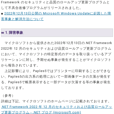
Framework のセキュリティと品質のロールアップ更新プログラムと
して不具合改修プログラムがリリースされました。
■
2022年12月13日公開の Microsoft Windows Updateに起因した障
害事象と解消方法について
1. 障害事象
マイクロソフトから提供された2022年12月13日の.NET Framework
2022年 12 月のセキュリティおよび品質ロールアップ更新プログラム
において、マイクロソフトの特定形式のデータを取り扱っているアプ
リケーションに対し、予期せぬ事象が発生することがマイクロソフト
から報告されています。
上記影響により、Paples5ではプリンターに印刷することができな
い、Paples5の出力系の処理において一部画像データの欠落が発生す
る、Paples5で帳票表示すると一部データが欠落する等の事象が発生
しております。
（参考）
詳細は下記、マイクロソフトのホームページに記載されております。
.NET Framework 2022 年 12 月のセキュリティおよび品質ロールアッ
プ更新プログラム - .NET ブログ (microsoft.com)