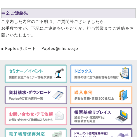
2. ご連絡先
ご案内した内容のご不明点、ご質問等ございましたら、
お手数ですが、下記にご連絡をいただくか、担当営業までご連絡をお
願いいたします。
■ Paplesサポート Paples@nhs.co.jp