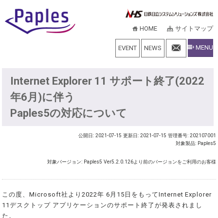
HOME
サイトマップ
MENU
EVENT
NEWS
Internet Explorer 11 サポート終了(2022
年6月)に伴う
Paples5の対応について
公開日: 2021-07-15
更新日: 2021-07-15
管理番号: 202107001
対象製品: Paples5
対象バージョン: Paples5 Ver5.2.0.126より前のバージョンをご利用のお客様
この度、Microsoft社より2022年 6月15日をもってInternet Explorer
11デスクトップ アプリケーションのサポート終了が発表されまし
た。