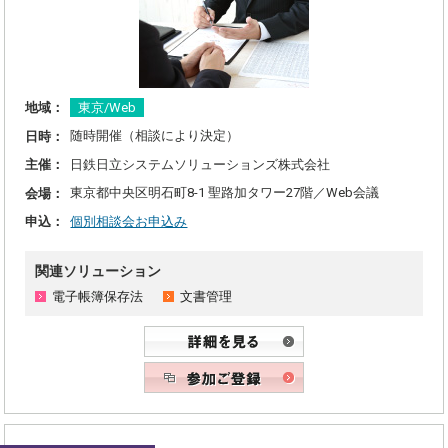
東京/Web
地域：
随時開催（相談により決定）
日時：
日鉄日立システムソリューションズ株式会社
主催：
東京都中央区明石町8-1 聖路加タワー27階／Web会議
会場：
個別相談会お申込み
申込：
関連ソリューション
電子帳簿保存法
文書管理