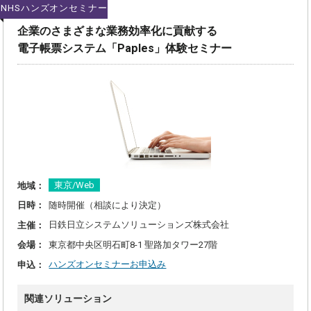
NHSハンズオンセミナー
企業のさまざまな業務効率化に貢献する
電子帳票システム「Paples」体験セミナー
東京/Web
地域：
随時開催（相談により決定）
日時：
日鉄日立システムソリューションズ株式会社
主催：
東京都中央区明石町8-1 聖路加タワー27階
会場：
ハンズオンセミナーお申込み
申込：
関連ソリューション