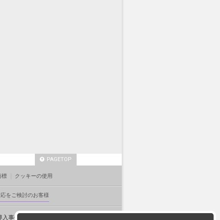
PAGETOP
商標
クッキーの使用
対応をご検討のお客様
導入事例