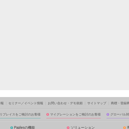
情報
セミナー／イベント情報
お問い合わせ・デモ依頼
サイトマップ
商標・登録
リプレイスをご検討のお客様
マイグレーションをご検討のお客様
グローバル
Paplesの機能
ソリューション