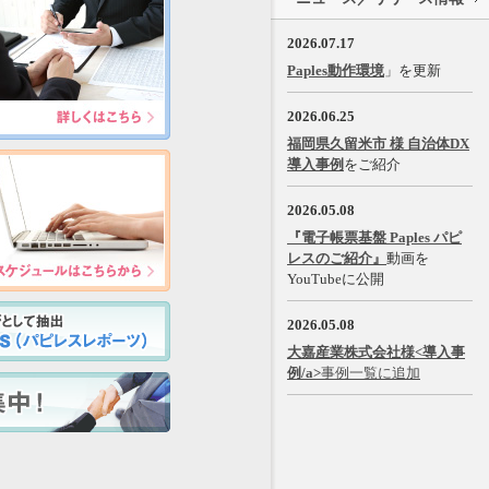
2026.07.17
Paples動作環境
」を更新
2026.06.25
福岡県久留米市 様 自治体DX
導入事例
をご紹介
2026.05.08
『電子帳票基盤 Paples パピ
レスのご紹介』
動画を
YouTubeに公開
2026.05.08
大嘉産業株式会社様<導入事
例/a>
事例一覧に追加