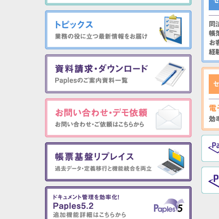
専用プリンタオープン化
クライアント自動印刷
FAX-ASP送信
クラウドソリューション
帳票開発ソリューション
帳票マイグレーション
製造・物流業向けソリューション
物品受領書電子化・納品データ統合管理
生産関連帳票・品質保証書一元管理
指図書・レシピ表一元管理