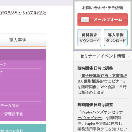
進！
導入事例
セミナー／イベント情報
ージ
随時開催 日時は調整
て
『
電子帳簿保存法・文書管理
DX 個別相談会/ウェビナー
』
を随時開催。Web会議・日時
は相談の上決定
随時開催 日時は調整
明細データ管理
『
Paplesハンズオンセミナ
メント管理効率化
ー/ウェビナー
』を随時開
催。Paplesを実際に体験し、
業務活用事例デモを知りたい
ご検討のお客様