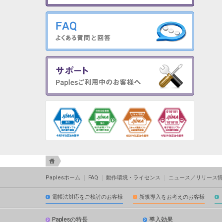
ミルシート管理
Paplesホーム
FAQ
動作環境・ライセンス
ニュース／リリース
電帳法対応をご検討のお客様
新規導入をお考えのお客様
Paplesの特長
導入効果