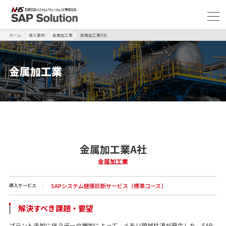
ホーム
導入事例
金属加工業
金属加工業A社
金属加工業
金属加工業A社
金属加工業
SAPシステム健康診断サービス（標準コース）
導入サービス
解決すべき課題・要望
プラント追加に伴うデータ増加によって、メモリ領域枯渇が発生した。SAP