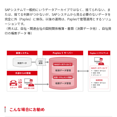
SAPシステムで⼀般的にいうデータアーカイブではなく、捨てられない、ま
たは、捨てる判断がつかないが、SAPシステムから⾒る必要のないデータを
完全に外（Paples）に保存。以後の運⽤は、Paplesで管理運⽤とするソリュ
ーションです。
（例えば、⾃社・関連会社の国税関係帳簿・書類（決算データ他）、⾃社発
⾏の帳票データ 等）
こんな場合にお勧め