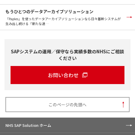
もうひとつのデータアーカイブソリューション
「Paples」を使ったデータアーカイブソリューションなら⽇々基幹システムが
⽣み出し続ける「新たな過 …
SAPシステムの運用／保守なら実績多数のNHSにご相談
ください
お問い合わせ
このページの先頭へ
NHS SAP Solution ホーム