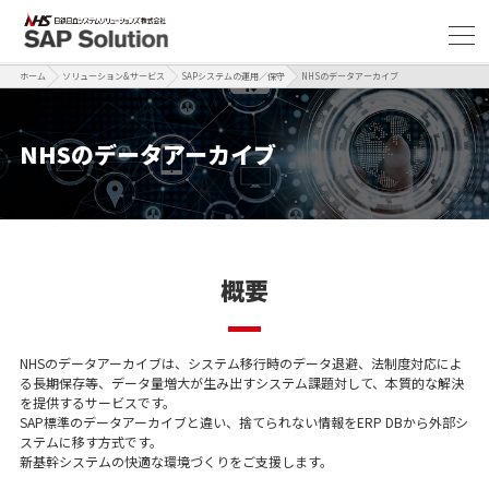
ホーム
ソリューション&サービス
SAPシステムの運用／保守
NHSのデータアーカイブ
NHSのデータアーカイブ
概要
NHSのデータアーカイブは、システム移行時のデータ退避、法制度対応によ
る長期保存等、データ量増大が生み出すシステム課題対して、本質的な解決
を提供するサービスです。
SAP標準のデータアーカイブと違い、捨てられない情報をERP DBから外部シ
ステムに移す方式です。
新基幹システムの快適な環境づくりをご支援します。