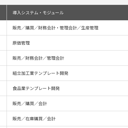
導入システム・モジュール
販売／購買／財務会計・管理会計／生産管理
原価管理
販売／財務会計／管理会計
組立加工業テンプレート開発
食品業テンプレート開発
販売／購買／会計
販売／在庫購買／会計