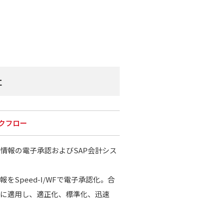
社
ークフロー
情報の電子承認およびSAP会計シス
をSpeed-I/WFで電子承認化。合
務に適用し、適正化、標準化、迅速