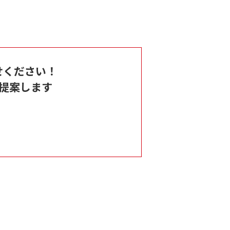
せください！
提案します