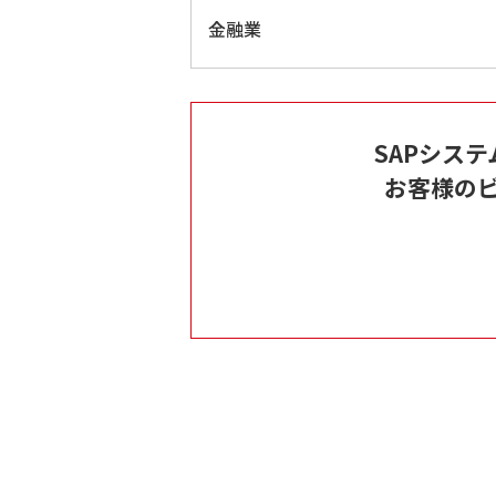
金融業
SAPシス
お客様の