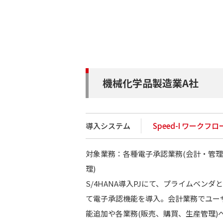
機械化学品製造業A社
導入システム
Speed-I ワークフロー
対象業務：各種電子承認業務(会計・管
理)
S/4HANA導入PJにて、プライムベン
て電子承認機能を導入。会計業務でユー
能追加や各業務(販売、購買、生産管理)