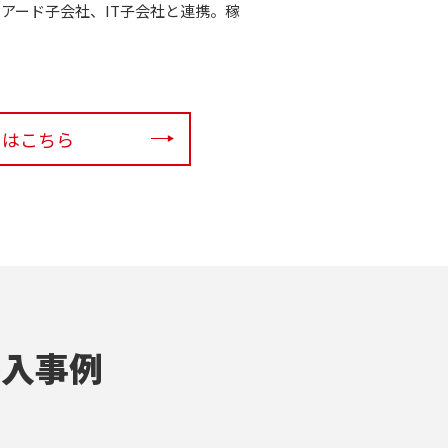
ェアード子会社、IT子会社と連携。稼
くはこちら
導入事例