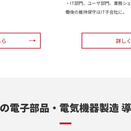
・IT部門、ユーザ部門、業務シ
働後の維持保守はIT子会社に。
ちら
詳し
の電子部品・電気機器製造 