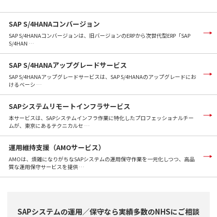
SAP S/4HANAコンバージョン
SAP S/4HANAコンバージョンは、旧バージョンのERPから次世代型ERP「SAP
S/4HAN …
SAP S/4HANAアップグレードサービス
SAP S/4HANAアップグレードサービスは、SAP S/4HANAのアップグレードにお
けるベーシ …
SAPシステムリモートインフラサービス
本サービスは、SAPシステムインフラ作業に特化したプロフェッショナルチー
ムが、東京にあるテクニカルセ …
運用維持支援（AMOサービス）
AMOは、煩雑になりがちなSAPシステムの運用保守作業を一元化しつつ、高品
質な運用保守サービスを提供 …
SAPシステムの運用／保守なら実績多数のNHSにご相談