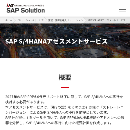
ホーム
ソリューション&サービス
業務・業種別導入ソリューション
SAP S/4HANAアセスメントサービス
SAP S/4HANAアセスメントサービス
概要
2027年のSAP ERP6.0保守サポート終了に際して、SAP S/4HANAへの移行を
検討する必要があります。
本アセスメントサービスは、現行の設計をそのまま引き継ぐ「ストレートコ
ンバージョン」によるSAP S/4HANAへの移行を前提としています。
SAP社が提供するツールを用いて、SAP ERP6.0の標準機能やアドオンへの影
響を分析し、SAP S/4HANAへの移行に向けた概要計画を作成します。