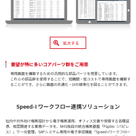
拡大する
要望が特に多いコアパーツ群をご用意
専用画面を構築するための汎用的な部品パーツを用意しています。
これらの部品群を使用することで、短期間・低コストで専用画面を構築す
ることができ、さらに画面の共通化・UIの標準化を図ることができます。
Speed-I ワークフロー連携ソリューション
社内や対外向け帳票設計から電子帳票運用、オフィス文書や受領する各種証
憑、相互関連する業務データを、NHS独自の統合帳票基盤「Paples（パピレ
ス）」で一元管理。SAPシステム専用の電子承認機能「Speed-Iワークフロー