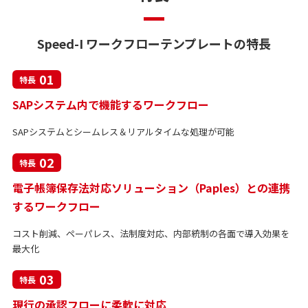
Speed-I ワークフローテンプレートの特長
01
特長
SAPシステム内で機能するワークフロー
SAPシステムとシームレス＆リアルタイムな処理が可能
02
特長
電子帳簿保存法対応ソリューション（Paples）との連携
するワークフロー
コスト削減、ペーパレス、法制度対応、内部統制の各面で導入効果を
最大化
03
特長
現行の承認フローに柔軟に対応