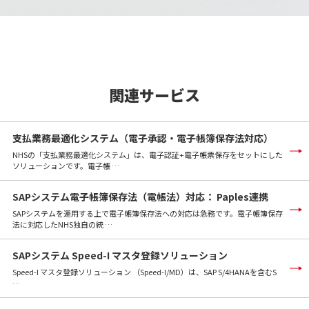
関連サービス
支払業務最適化システム（電子承認・電子帳簿保存法対応）
NHSの「支払業務最適化システム」は、電子認証+電子帳票保存をセットにした
ソリューションです。電子帳 …
SAPシステム電子帳簿保存法（電帳法）対応： Paples連携
SAPシステムを運用する上で電子帳簿保存法への対応は急務です。電子帳簿保存
法に対応したNHS独自の統 …
SAPシステム Speed-I マスタ登録ソリューション
Speed-I マスタ登録ソリューション （Speed-I/MD）は、SAP S/4HANAを含むS
…