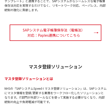
テンプレート」と連携することで、SAPシステムからシームレスな電子帳簿
保存法対応を実現するだけでなく、リモートワーク対応、ペーパレス、内部
統制の強化に貢献します。
SAPシステム電子帳簿保存法（電帳法）
対応：Paples連携についてこちら
マスタ登録ソリューション
マスタ登録ソリューションとは
NHSの「SAPシステムSpeed-I マスタ登録ソリューション」は、SAPシステム
にマスタ情報を登録/更新する業務をワークフロー化したソリューションと
なります。IT部門が外部ツールなどを使って実施する必要がなくなり、内部
統制の向上や負荷軽減が可能です。