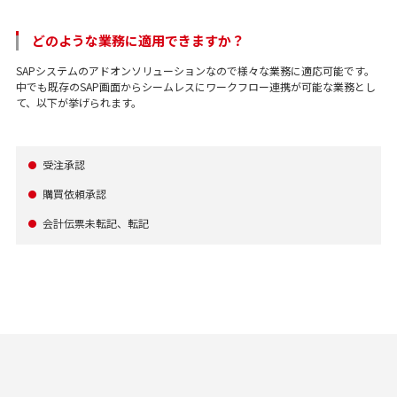
どのような業務に適用できますか？
SAPシステムのアドオンソリューションなので様々な業務に適応可能です。
中でも既存のSAP画面からシームレスにワークフロー連携が可能な業務とし
て、以下が挙げられます。
受注承認
●
購買依頼承認
●
会計伝票未転記、転記
●