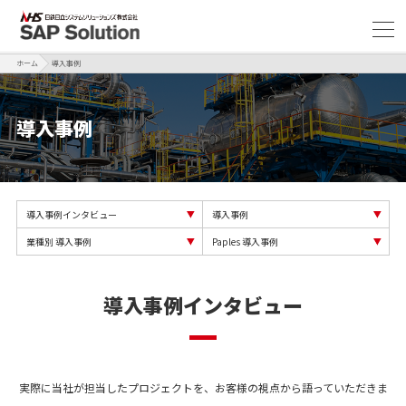
ホーム
導入事例
導入事例
導⼊事例インタビュー
導入事例
業種別 導入事例
Paples 導入事例
導⼊事例インタビュー
実際に当社が担当したプロジェクトを、お客様の視点から語っていただきま