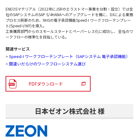
ENEOSマテリアル（2022年にJSRのエラストマー事業を分割・設立）では全
社のSAPシステムのSAP S/4HANAへのアップグレードを機に、DXによる業務
プロセス刷新のため、NHSの電子承認機能Speed-I ワークフローテンプレー
ト(Speed-I/WF)を導入。
工事購買部門からのスモールスタートとペーパーレス化に成功し、 全社のワ
ークフローの標準化を目指している。
関連サービス
>
Speed-I ワークフローテンプレート（SAPシステム 電子承認機能）
>
間違いだらけのワークフローシステム選び
PDFダウンロード
日本ゼオン株式会社 様