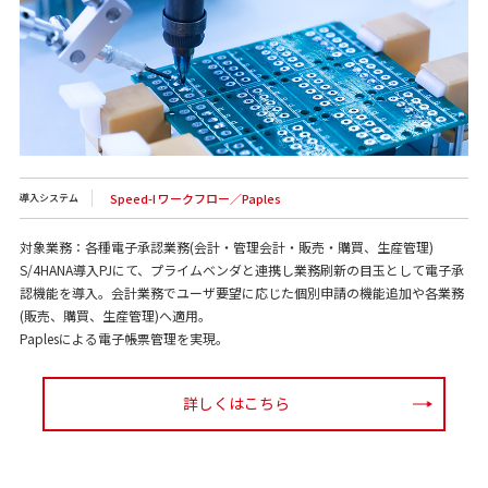
Speed-I ワークフロー／Paples
導入システム
対象業務：各種電子承認業務(会計・管理会計・販売・購買、生産管理)
S/4HANA導入PJにて、プライムベンダと連携し業務刷新の目玉として電子承
認機能を導入。会計業務でユーザ要望に応じた個別申請の機能追加や各業務
(販売、購買、生産管理)へ適用。
Paplesによる電子帳票管理を実現。
詳しくはこちら