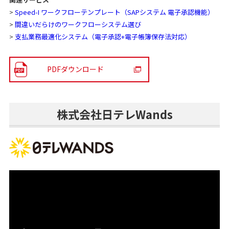
>
Speed-I ワークフローテンプレート（SAPシステム 電子承認機能）
>
間違いだらけのワークフローシステム選び
>
支払業務最適化システム（電子承認+電子帳簿保存法対応）
PDFダウンロード
株式会社日テレWands