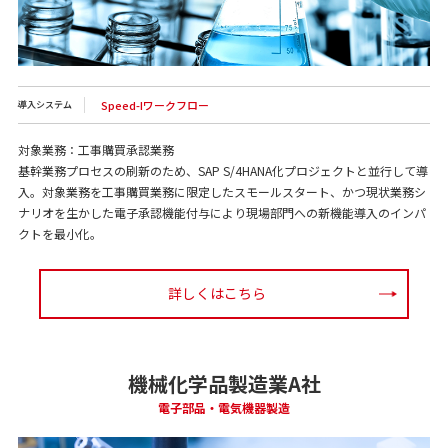
Speed-Iワークフロー
導入システム
対象業務：工事購買承認業務
基幹業務プロセスの刷新のため、SAP S/4HANA化プロジェクトと並行して導
入。対象業務を工事購買業務に限定したスモールスタート、かつ現状業務シ
ナリオを生かした電子承認機能付与により現場部門への新機能導入のインパ
クトを最小化。
詳しくはこちら
機械化学品製造業A社
電子部品・電気機器製造