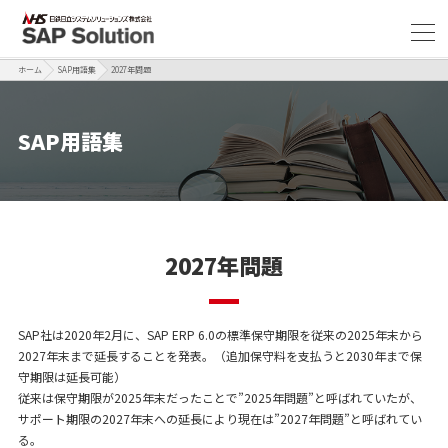
ホーム
SAP用語集
2027年問題
SAP用語集
2027年問題
SAP社は2020年2月に、SAP ERP 6.0の標準保守期限を従来の2025年末から
2027年末まで延長することを発表。（追加保守料を支払うと2030年まで保
守期限は延長可能）
従来は保守期限が2025年末だったことで”2025年問題”と呼ばれていたが、
サポート期限の2027年末への延長により現在は”2027年問題”と呼ばれてい
る。