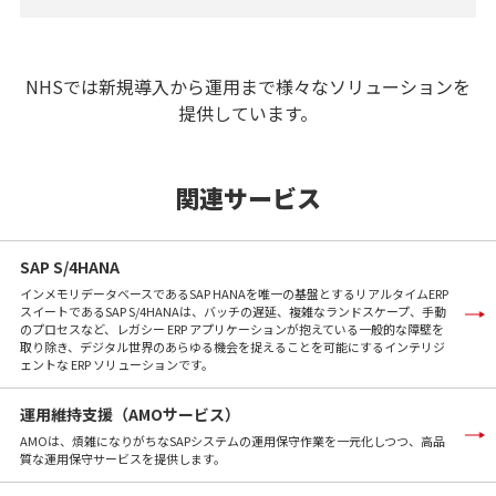
NHSでは新規導入から運用まで様々なソリューションを
提供しています。
関連サービス
SAP S/4HANA
インメモリデータベースであるSAP HANAを唯一の基盤とするリアルタイムERP
スイートであるSAP S/4HANAは、バッチの遅延、複雑なランドスケープ、手動
のプロセスなど、レガシー ERP アプリケーションが抱えている一般的な障壁を
取り除き、デジタル世界のあらゆる機会を捉えることを可能にするインテリジ
ェントな ERP ソリューションです。
運用維持支援（AMOサービス）
AMOは、煩雑になりがちなSAPシステムの運用保守作業を一元化しつつ、高品
質な運用保守サービスを提供します。