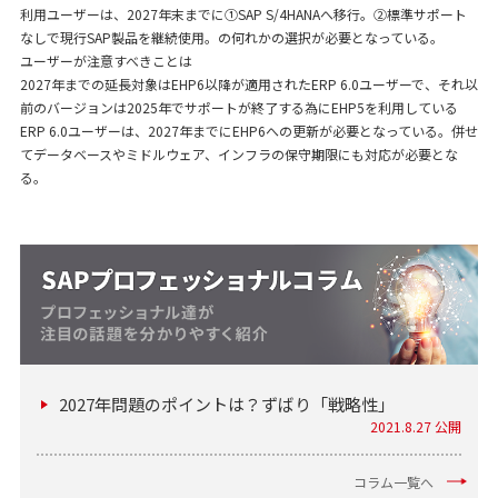
利用ユーザーは、2027年末までに①SAP S/4HANAへ移行。②標準サポート
なしで現行SAP製品を継続使用。の何れかの選択が必要となっている。
ユーザーが注意すべきことは
2027年までの延長対象はEHP6以降が適用されたERP 6.0ユーザーで、それ以
前のバージョンは2025年でサポートが終了する為にEHP5を利用している
ERP 6.0ユーザーは、2027年までにEHP6への更新が必要となっている。併せ
てデータベースやミドルウェア、インフラの保守期限にも対応が必要とな
る。
2027年問題のポイントは？ずばり「戦略性」
2021.8.27 公開
コラム一覧へ