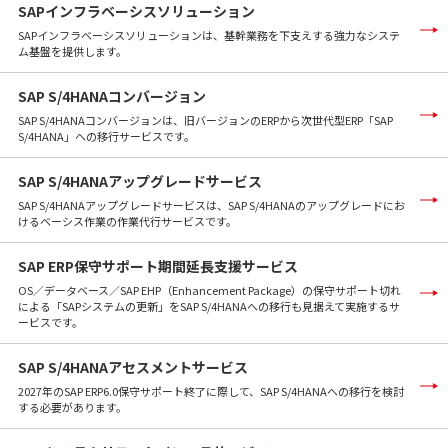
SAPインフラベーシスソリューション
SAPインフラベーシスソリューションは、基幹業務を下支えする強力なシステ
ム基盤を提供します。
SAP S/4HANAコンバージョン
SAP S/4HANAコンバージョンは、旧バージョンのERPから次世代型ERP「SAP
S/4HANA」への移行サービスです。
SAP S/4HANAアップグレードサービス
SAP S/4HANAアップグレードサービスは、SAP S/4HANAのアップグレードにお
けるベーシス作業の作業代行サービスです。
SAP ERP保守サポート期間延長支援サービス
OS／データベース／SAP EHP（Enhancement Package）の保守サポート切れ
による「SAPシステムの更新」をSAP S/4HANAへの移行も見据えて実施するサ
ービスです。
SAP S/4HANAアセスメントサービス
2027年のSAP ERP6.0保守サポート終了に際して、SAP S/4HANAへの移行を検討
する必要があります。