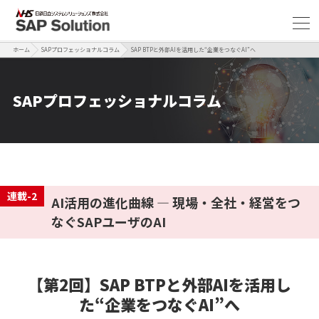
ホーム
SAPプロフェッショナルコラム
SAP BTPと外部AIを活用した“企業をつなぐAI”へ
SAPプロフェッショナルコラム
連載-2
AI活用の進化曲線 ― 現場・全社・経営をつ
なぐSAPユーザのAI
【第2回】SAP BTPと外部AIを活用し
た“企業をつなぐAI”へ