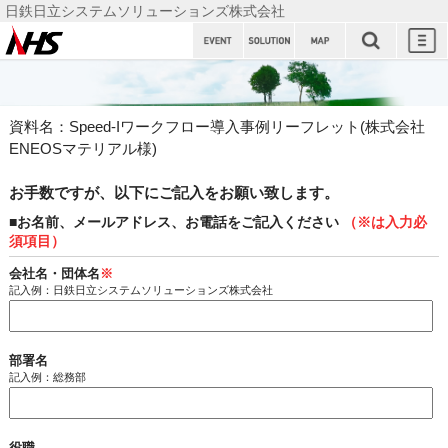
日鉄日立システムソリューションズ株式会社
日鉄日立
システム
ソリュー
資料名：Speed-Iワークフロー導入事例リーフレット(株式会社
ションズ
ENEOSマテリアル様)
株式会社
お手数ですが、以下にご記入をお願い致します。
■お名前、メールアドレス、お電話をご記入ください
（※は入力必
須項目）
会社名・団体名
※
記入例：日鉄日立システムソリューションズ株式会社
部署名
記入例：総務部
役職