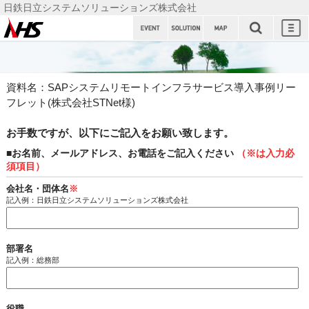
日鉄日立システムソリューションズ株式会社
日鉄日立
システム
ソリュー
資料名：SAPシステムリモートインフラサービス導入事例リー
ションズ
フレット(株式会社STNet様)
株式会社
お手数ですが、以下にご記入をお願い致します。
■お名前、メールアドレス、お電話をご記入ください
（※は入力必
須項目）
会社名・団体名
※
記入例：日鉄日立システムソリューションズ株式会社
部署名
記入例：総務部
役職