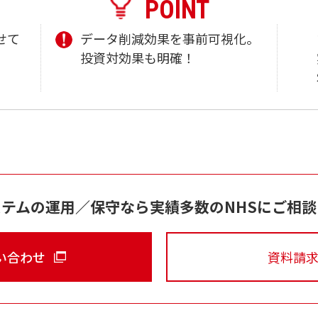
POINT
せて
データ削減効果を事前可視化。
投資対効果も明確！
ステムの運用／保守なら
実績多数のNHSにご相
い合わせ
資料請