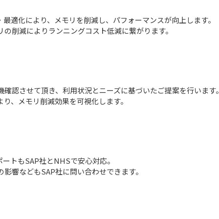
層化・最適化により、メモリを削減し、パフォーマンスが向上します。
リの削減によりランニングコスト低減に繋がります。
機確認させて頂き、利用状況とニーズに基づいたご提案を行います
より、メモリ削減効果を可視化します。
ートもSAP社とNHSで安心対応。
の影響などもSAP社に問い合わせできます。