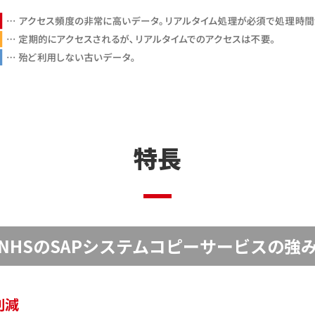
特長
NHSのSAPシステムコピーサービスの強
削減