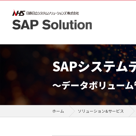
SAPシステ
～データボリューム
ホーム
ソリューション&サービス