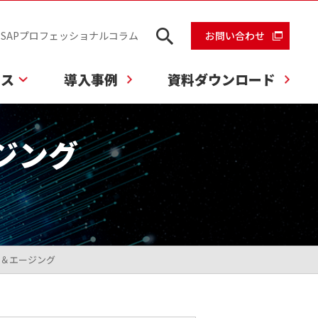
SAPプロフェッショナルコラム
お問い合わせ
ビス
導入事例
資料ダウンロード
ジング
ブ＆エージング