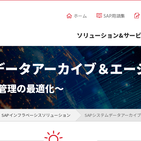
ホーム
SAP用語集
ソリューション&サー
ムデータアーカイブ＆エー
管理の最適化～
SAPインフラベーシスソリューション
SAPシステムデータアーカイ