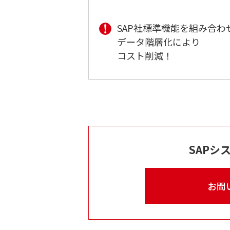
SAP社標準機能を組み合わ
データ階層化により
コスト削減！
SAPシ
お問