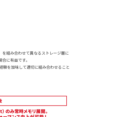
NSE）を組み合わせて異なるストレージ層に
場合に有益です。
の経験を加味して適切に組み合わせること