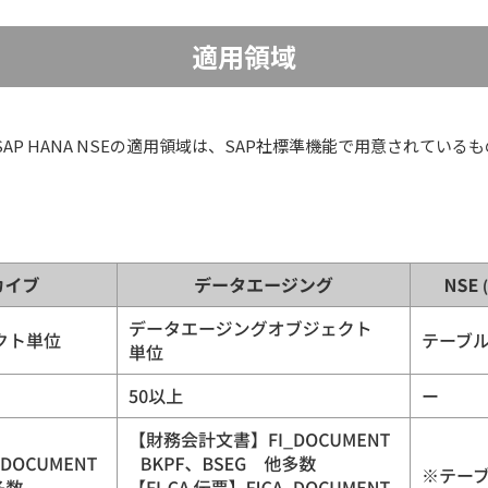
適用領域
P HANA NSEの適用領域は、SAP社標準機能で用意されている