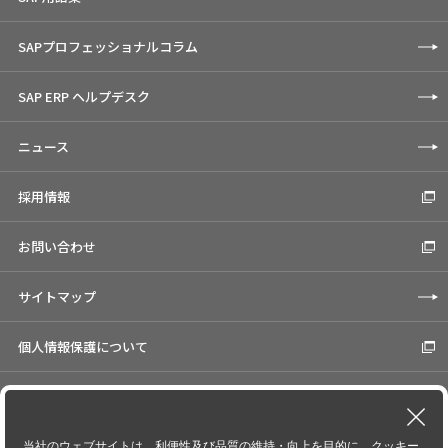
SAPプロフェッショナルコラム
SAP ERP ヘルプデスク
ニュース
採用情報
お問い合わせ
サイトマップ
個人情報保護について
Cookieの使用について
コーポレートサイト
当社のウェブサイトは、利便性及び品質の維持・向上を目的に、クッキー