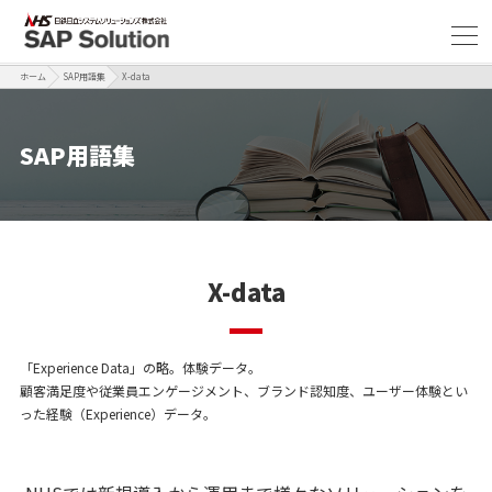
ホーム
SAP用語集
X-data
SAP用語集
X-data
「Experience Data」の略。体験データ。
顧客満足度や従業員エンゲージメント、ブランド認知度、ユーザー体験とい
った経験（Experience）データ。