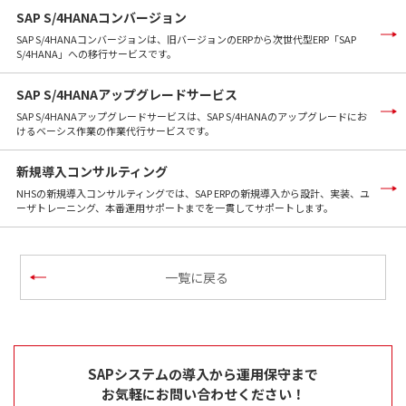
SAP S/4HANAコンバージョン
SAP S/4HANAコンバージョンは、旧バージョンのERPから次世代型ERP「SAP
S/4HANA」への移行サービスです。
SAP S/4HANAアップグレードサービス
SAP S/4HANAアップグレードサービスは、SAP S/4HANAのアップグレードにお
けるベーシス作業の作業代行サービスです。
新規導入コンサルティング
NHSの新規導入コンサルティングでは、SAP ERPの新規導入から設計、実装、ユ
ーザトレーニング、本番運用サポートまでを一貫してサポートします。
一覧に戻る
SAPシステムの導入から運用保守まで
お気軽にお問い合わせください！