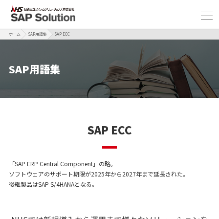
ホーム
SAP用語集
SAP ECC
SAP用語集
SAP ECC
「SAP ERP Central Component」の略。
ソフトウェアのサポート期限が2025年から2027年まで延長された。
後継製品はSAP S/4HANAとなる。