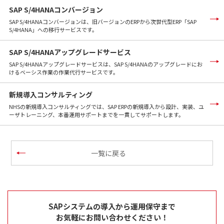
SAP S/4HANAコンバージョン
SAP S/4HANAコンバージョンは、旧バージョンのERPから次世代型ERP「SAP
S/4HANA」への移行サービスです。
SAP S/4HANAアップグレードサービス
SAP S/4HANAアップグレードサービスは、SAP S/4HANAのアップグレードにお
けるベーシス作業の作業代行サービスです。
新規導入コンサルティング
NHSの新規導入コンサルティングでは、SAP ERPの新規導入から設計、実装、ユ
ーザトレーニング、本番運用サポートまでを一貫してサポートします。
一覧に戻る
SAPシステムの導入から運用保守まで
お気軽にお問い合わせください！