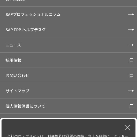
SAPプロフェッショナルコラム
SAP ERP ヘルプデスク
ニュース
採用情報
お問い合わせ
サイトマップ
個人情報保護について
Cookieの使用について
コーポレートサイト
当社のウェブサイトは、利便性及び品質の維持・向上を目的に、クッキー