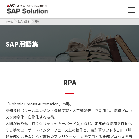
ホーム
SAP用語集
RPA
SAP用語集
RPA
「Robotic Process Automation」の略。
認知技術（ルールエンジン・機械学習・人工知能等）を活用し、業務プロセ
スを効率化・自動化する技術。
人間が繰り返し行うクリックやキーボード入力など、定常的な業務を自動化
する等のユーザー・インターフェース上の操作と、表計算ソフトやERP（基
幹業務システム）など複数のアプリケーションを使用する業務プロセスを自