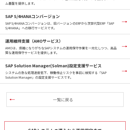
ム基盤を提供します。
SAP S/4HANAコンバージョン
SAP S/4HANAコンバージョンは、旧バージョンのERPから次世代型ERP「SAP
S/4HANA」への移行サービスです。
運用維持支援（AMOサービス）
AMOは、煩雑になりがちなSAPシステムの運用保守作業を一元化しつつ、高品
質な運用保守サービスを提供します。
SAP Solution Manager(Solman)設定支援サービス
システムの急な処理速度低下、稼働停止リスクを事前に検知する「SAP
Solution Manager」の設定支援サービスです。
一覧に戻る