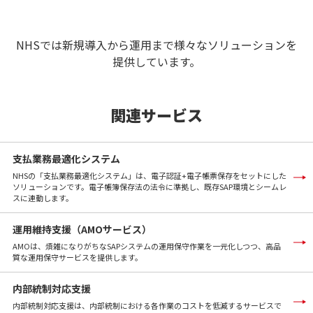
NHSでは新規導入から運用まで様々なソリューションを
提供しています。
関連サービス
支払業務最適化システム
NHSの「支払業務最適化システム」は、電子認証+電子帳票保存をセットにした
ソリューションです。電子帳簿保存法の法令に準拠し、既存SAP環境とシームレ
スに連動します。
運用維持支援（AMOサービス）
AMOは、煩雑になりがちなSAPシステムの運用保守作業を一元化しつつ、高品
質な運用保守サービスを提供します。
内部統制対応支援
内部統制対応支援は、内部統制における各作業のコストを低減するサービスで