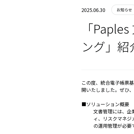
2025.06.30
お知らせ
「Papl
ング」紹
この度、統合電子帳票基
開いたしました。ぜひ、
■ソリューション概要
文書管理には、企
ィ、リスクマネジ
の運用管理が必要