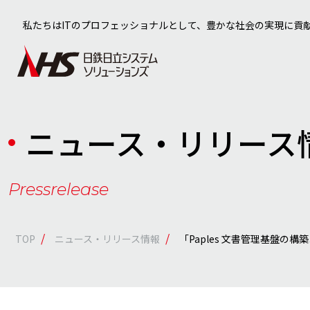
私たちはITのプロフェッショナルとして、豊かな社会の実現に貢
ニュース・リリース
Pressrelease
/
/
TOP
ニュース・リリース情報
「Paples 文書管理基盤