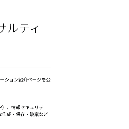
ンサルティ
ューション紹介ページを公
P
）、情報セキュリテ
な作成・保存・破棄など