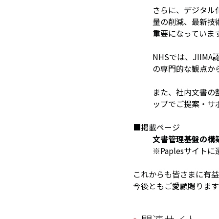
さらに、デジタル
量の削減、最新技
重要になっていま
NHSでは、JIIMA
の専門的な観点か
また、社内文書の
ップでご提案・サ
■掲載ページ
文書管理基盤の構
※Paplesサイト
これからも皆さまに有益
今後ともご愛顧賜ります