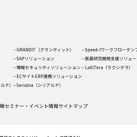
GRANDIT（グランディット）
Speed-Iワークフローテ
SAPソリューション
医薬研究開発支援ソリュー
情報セキュリティソリューション
LaXiTera（ラクシテラ）
ECサイトERP連携ソリューション
リアルナ）
Serialna（シリアルナ）
報
セミナー・イベント情報
サイトマップ