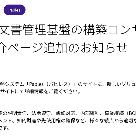
Paples
es 文書管理基盤の構築コ
介ページ追加のお知らせ
盤システム「Paples（パピレス）」のサイトに、新しいソリ
サイトにて詳細情報をご覧ください。
業の説明責任、法令遵守、訴訟対応、内部統制、事業継続（
BC
メント、知的財産や先使用権の確保など、様々な観点から適切
です。