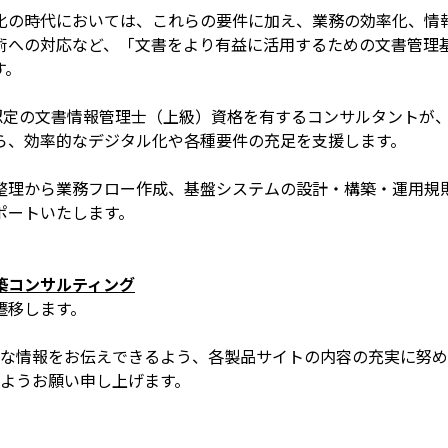
化の時代においては、これらの要件に加え、業務の効率化、情
術への対応など、「文書をより有益に活用するための文書管理
す。
認定の文書情報管理士（上級）資格を有するコンサルタントが
ら、効率的なデジタル化や各種要件の充足を支援します。
整理から業務フロー作成、基盤システムの設計・構築・運用規
ポートいたします。
築コンサルティング
に遷移します。
な情報をお伝えできるよう、各製品サイトの内容の充実に努め
ようお願い申し上げます。