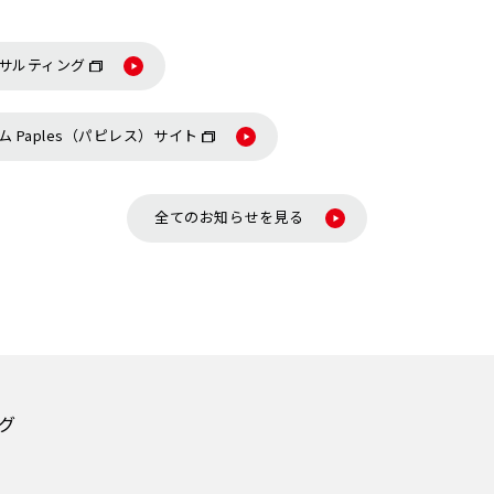
サルティング
 Paples（パピレス）サイト
全てのお知らせを見る
グ