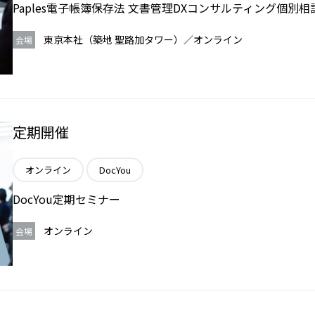
Paples電子帳簿保存法 文書管理DXコンサルティング個別相
東京本社（築地 聖路加タワー）／オンライン
会場
定期開催
オンライン
DocYou
DocYou定期セミナー
オンライン
会場