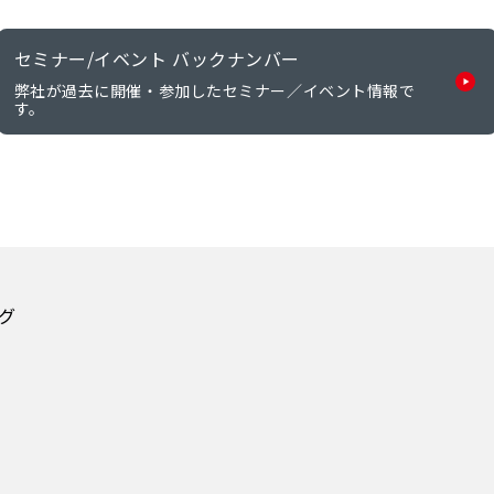
セミナー/イベント バックナンバー
弊社が過去に開催・参加したセミナー／イベント情報で
す。
グ