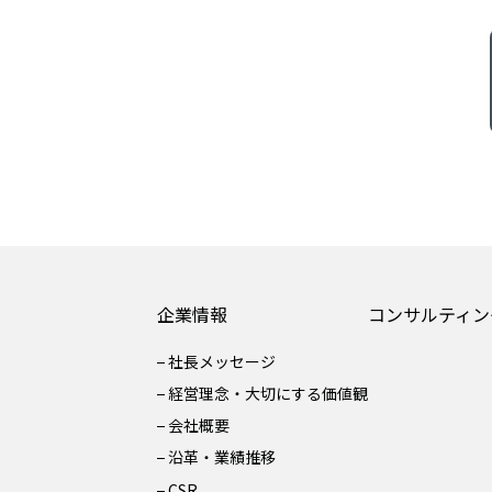
企業情報
コンサルティン
社長メッセージ
経営理念・大切にする価値観
会社概要
沿革・業績推移
CSR