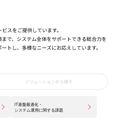
ービスをご提供しています。
築まで、システム全体をサポートできる総合力を
ポートし、多様なニーズにお応えしています。
ソリューションから探す
IT基盤最適化・
システム運用に関する課題