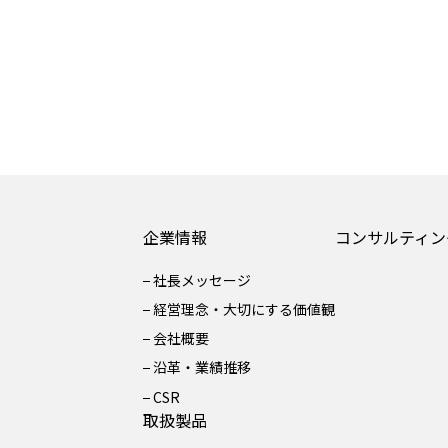
企業情報
コンサルティン
社長メッセージ
経営理念・大切にする価値観
会社概要
沿革・業績推移
CSR
取扱製品