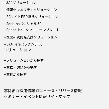
SAPソリューション
情報セキュリティソリューション
ECサイトERP連携ソリューション
Serialna（シリアルナ）
Speed-Iワークフローテンプレート
医薬研究開発支援ソリューション
LaXiTera（ラクシテラ）
ソリューション
ソリューションから探す
業務・課題から探す
業種から探す
事例紹介
採用情報
ニュース・リリース情報
セミナー・イベント情報
サイトマップ