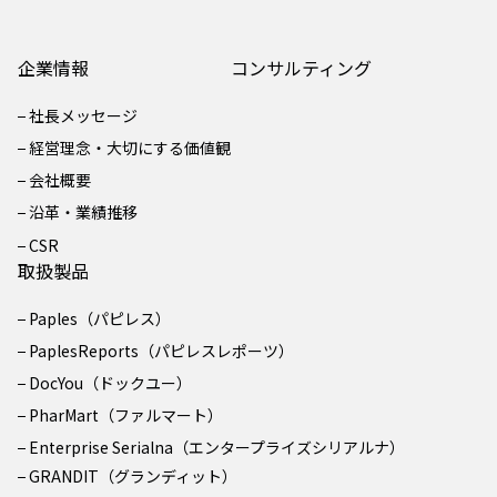
企業情報
コンサルティング
社長メッセージ
経営理念・大切にする価値観
会社概要
沿革・業績推移
CSR
取扱製品
Paples（パピレス）
PaplesReports（パピレスレポーツ）
DocYou（ドックユー）
PharMart（ファルマート）
Enterprise Serialna（エンタープライズシリアルナ）
GRANDIT（グランディット）