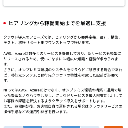
ヒアリングから稼働開始までを最適に支援
クラウド導入のフェーズでは、ヒアリングから要件定義、設計、構築、
テスト、移行サポートまでワンストップで行います。
AWS、Azureは数多くのサービスを提供しており、新サービスも頻繁に
リリースされるため、使いこなすには幅広い知識と経験が求められま
す。
さらに、オンプレミス環境のシステムをクラウドに移行する場合であれ
ば、移行元システムと移行先クラウドの特性を考慮した設計が必要で
す。
NHSではAWS、Azureだけでなく、オンプレミス環境の構築・運用で培
った豊富なノウハウを活かし、クラウドサービスを最大限有効活用して
お客様の課題を解決するようクラウド導入をサポートします。
また、稼働開始後、お客様自身で運用される場合はクラウドサービスの
操作手順などの運用引継ぎを行います。