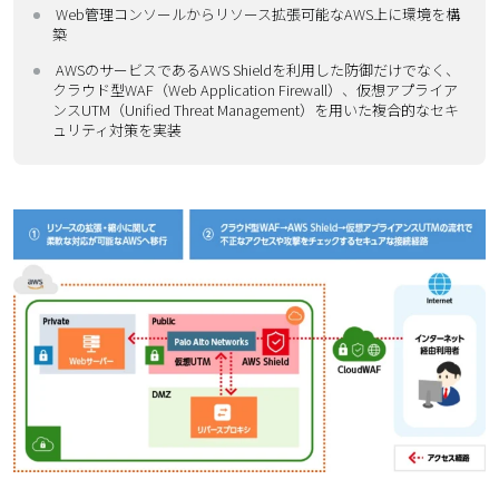
Web管理コンソールからリソース拡張可能なAWS上に環境を構
築
AWSのサービスであるAWS Shieldを利用した防御だけでなく、
クラウド型WAF（Web Application Firewall）、仮想アプライア
ンスUTM（Unified Threat Management）を用いた複合的なセキ
ュリティ対策を実装