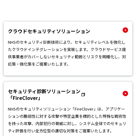
クラウドセキュリティソリューション
NHSのセキュリティ診断技術により、セキュリティレベルを強化し
たクラウドインテグレーションを実現します。クラウドサービス提
供事業者がカバーしないセキュリティ範囲とリスクを明確化し、対
応策・強化策をご提案いたします。
セキュリティ診断ソリューション
「FireClover」
NHSのセキュリティソリューション「FireClover」は、アプリケー
ションの脆弱性に対する攻撃や特定企業を標的とした特殊な戦術性
を持った攻撃、内部犯行の脅威に対し、システム全体でのセキュリ
ティ評価を行い全方位型の適切な対策をご提案いたします。