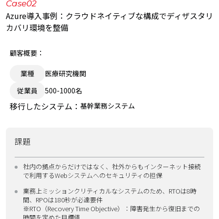
Case02
Azure導入事例：クラウドネイティブな構成でディザスタリ
カバリ環境を整備
顧客概要：
業種
医療研究機関
従業員
500-1000名
移行したシステム：
基幹業務システム
課題
社内の拠点からだけではなく、社外からもインターネット接続
で利用するWebシステムへのセキュリティの担保
業務上ミッションクリティカルなシステムのため、RTOは8時
間、RPOは180秒が必達要件
※RTO（Recovery Time Objective）：障害発生から復旧までの
時間を定めた目標値