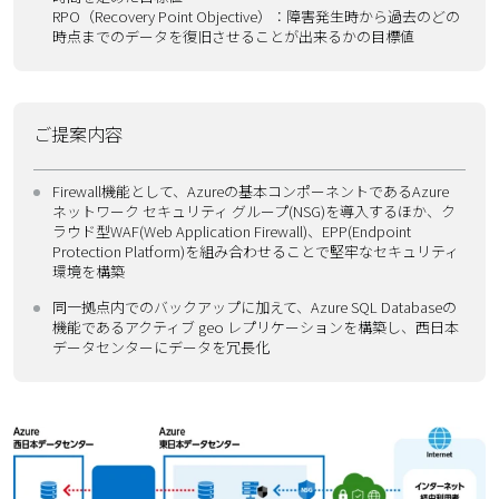
RPO（Recovery Point Objective）：障害発生時から過去のどの
時点までのデータを復旧させることが出来るかの目標値
ご提案内容
Firewall機能として、Azureの基本コンポーネントであるAzure
ネットワーク セキュリティ グループ(NSG)を導入するほか、ク
ラウド型WAF(Web Application Firewall)、EPP(Endpoint
Protection Platform)を組み合わせることで堅牢なセキュリティ
環境を構築
同一拠点内でのバックアップに加えて、Azure SQL Databaseの
機能であるアクティブ geo レプリケーションを構築し、西日本
データセンターにデータを冗長化