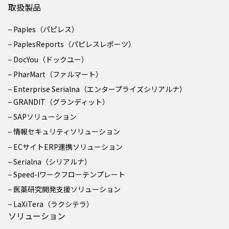
取扱製品
Paples（パピレス）
PaplesReports（パピレスレポーツ）
DocYou（ドックユー）
PharMart（ファルマート）
Enterprise Serialna（エンタープライズシリアルナ）
GRANDIT（グランディット）
SAPソリューション
情報セキュリティソリューション
ECサイトERP連携ソリューション
Serialna（シリアルナ）
Speed-Iワークフローテンプレート
医薬研究開発支援ソリューション
LaXiTera（ラクシテラ）
ソリューション