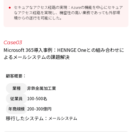
セキュアなアクセス経路の実現：Azureの機能を中心にセキュア
なアクセス経路を実現し、機密性の高い業務であっても外部環
境からの遂行を可能にした。
Case03
Microsoft 365導入事例：HENNGE Oneとの組み合わせに
よるメールシステムの課題解決
顧客概要：
業種
非鉄金属加工業
従業員
100-500名
年商規模
200-300億円
移行したシステム：
メールシステム