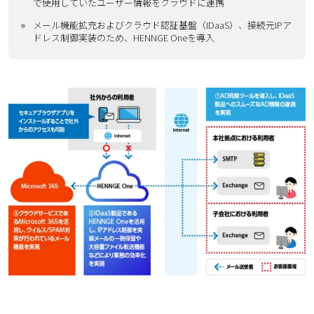
で使用していたユーザー情報をクラウドに連携
メール機能拡充およびクラウド認証基盤（IDaaS）、接続元IPア
ドレス制御実装のため、HENNGE Oneを導入