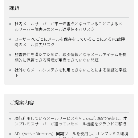
課題
社内メールサーバーが単一障害点となっていることによるメー
ルサーバー障害時のメール送受信不可リスク
ユーザーPCごとにメールを保存をしていることによるPC故障
時のメール損失リスク
監査要件を満たすために、取引情報となるメールアイテムを長
期的に保管できる環境が用意できていない問題
社外からメールシステムを利用できないことによる業務効率低
下
ご提案内容
現行利用しているメールサービスをMicrosoft 365で実装し、オ
ンプレミスサーバーが担っていたメール機能をクラウドに移行
AD（Active Directory）同期ツールを使用し、オンプレミス環境