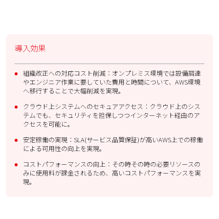
導入効果
組織改正への対応コスト削減：オンプレミス環境では設備調達
やエンジニア作業に要していた費用と時間について、AWS環境
へ移行することで大幅削減を実現。
クラウド上システムへのセキュアアクセス：クラウド上のシス
テムでも、セキュリティを担保しつつインターネット経由のア
クセスを可能に。
安定稼働の実現：SLA(サービス品質保証)が高いAWS上での稼働
による可用性の向上を実現。
コストパフォーマンスの向上：その時その時の必要リソースの
みに使用料が課金されるため、高いコストパフォーマンスを実
現。