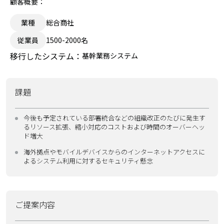
顧客概要：
業種
総合商社
従業員
1500-2000名
移行したシステム：
基幹業務システム
課題
今後も予定されている部署統合などの組織改正のたびに発生す
るリソース拡張、縮小対応のコストおよび時間のオーバーヘッ
ド増大
海外拠点やモバイルデバイスからのインターネットアクセスに
よるシステム利用に対するセキュリティ懸念
ご提案内容