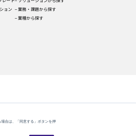
ンプレート
ソリューションから探す
ション
業務・課題から探す
業種から探す
る場合は、「同意する」ボタンを押