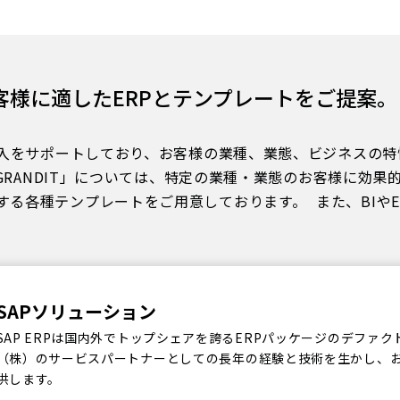
客様に適したERPとテンプレートをご提案。
の導入をサポートしており、お客様の業種、業態、ビジネスの
「GRANDIT」については、特定の業種・業態のお客様に効果
る各種テンプレートをご用意しております。 また、BIやED
。
SAPソリューション
SAP ERPは国内外でトップシェアを誇るERPパッケージのデファク
（株）のサービスパートナーとしての長年の経験と技術を生かし、お
供します。