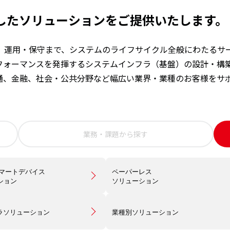
したソリューションをご提供いたします。
入、運用・保守まで、システムのライフサイクル全般にわたるサ
フォーマンスを発揮するシステムインフラ（基盤）の設計・構
通、金融、社会・公共分野など幅広い業界・業種のお客様をサ
業務・課題から探す
スマートデバイス
ペーパーレス
ション
ソリューション
フラソリューション
業種別ソリューション