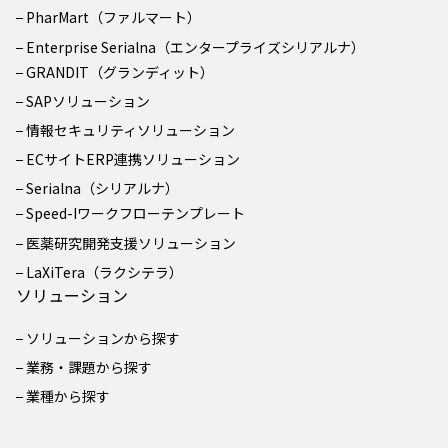
PharMart（ファルマート）
Enterprise Serialna（エンタープライズシリアルナ）
GRANDIT（グランディット）
SAPソリューション
情報セキュリティソリューション
ECサイトERP連携ソリューション
Serialna（シリアルナ）
Speed-Iワークフローテンプレート
医薬研究開発支援ソリューション
LaXiTera（ラクシテラ）
ソリューション
ソリューションから探す
業務・課題から探す
業種から探す