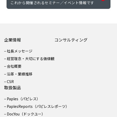
これから開催されるセミナー／イベント情報です
企業情報
コンサルティング
社長メッセージ
経営理念・大切にする価値観
会社概要
沿革・業績推移
CSR
取扱製品
Paples（パピレス）
PaplesReports（パピレスレポーツ）
DocYou（ドックユー）