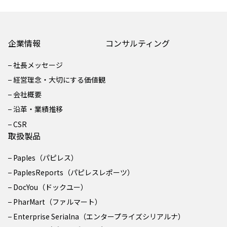
企業情報
コンサルティング
社長メッセージ
経営理念・大切にする価値観
会社概要
沿革・業績推移
CSR
取扱製品
Paples（パピレス）
PaplesReports（パピレスレポーツ）
DocYou（ドックユー）
PharMart（ファルマート）
Enterprise Serialna（エンタープライズシリアルナ）