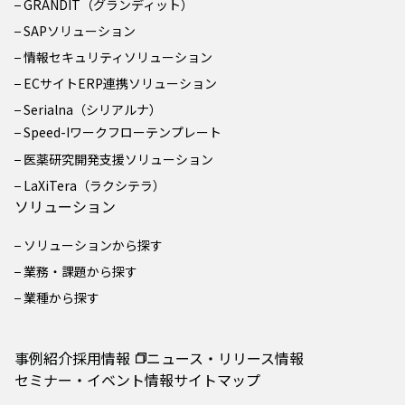
GRANDIT（グランディット）
SAPソリューション
情報セキュリティソリューション
ECサイトERP連携ソリューション
Serialna（シリアルナ）
Speed-Iワークフローテンプレート
医薬研究開発支援ソリューション
LaXiTera（ラクシテラ）
ソリューション
ソリューションから探す
業務・課題から探す
業種から探す
事例紹介
採用情報
ニュース・リリース情報
セミナー・イベント情報
サイトマップ