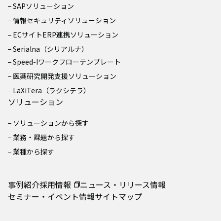
SAPソリューション
情報セキュリティソリューション
ECサイトERP連携ソリューション
Serialna（シリアルナ）
Speed-Iワークフローテンプレート
医薬研究開発支援ソリューション
LaXiTera（ラクシテラ）
ソリューション
ソリューションから探す
業務・課題から探す
業種から探す
事例紹介
採用情報
ニュース・リリース情報
セミナー・イベント情報
サイトマップ