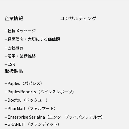
企業情報
コンサルティング
社長メッセージ
経営理念・大切にする価値観
会社概要
沿革・業績推移
CSR
取扱製品
Paples（パピレス）
PaplesReports（パピレスレポーツ）
DocYou（ドックユー）
PharMart（ファルマート）
Enterprise Serialna（エンタープライズシリアルナ）
GRANDIT（グランディット）