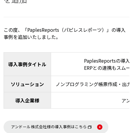
この度、「PaplesReports（パピレスレポーツ）」の導入
事例を追加いたしました。
PaplesReport
導入事例タイトル
ERPとの連携もスム
ソリューション
ノンプログラミング帳票作成・出力ツール
導入企業様
アン
アンドール株式会社様の導入事例はこちら