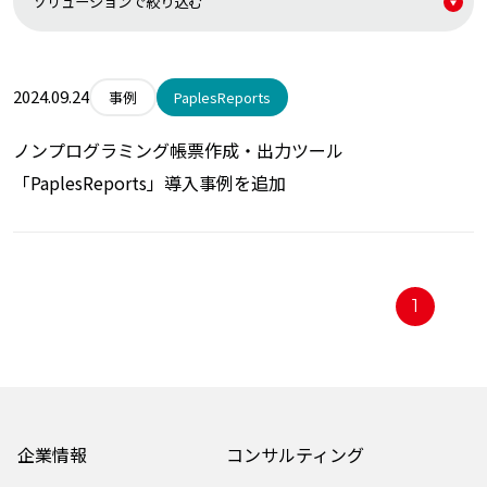
2024.09.24
PaplesReports
事例
ノンプログラミング帳票作成・出力ツール
「PaplesReports」導入事例を追加
1
企業情報
コンサルティング