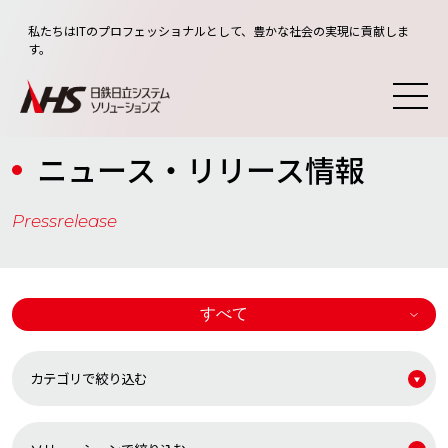
私たちはITのプロフェッショナルとして、豊かな社会の実現に貢献しま
す。
ニュース・リリース情報
Pressrelease