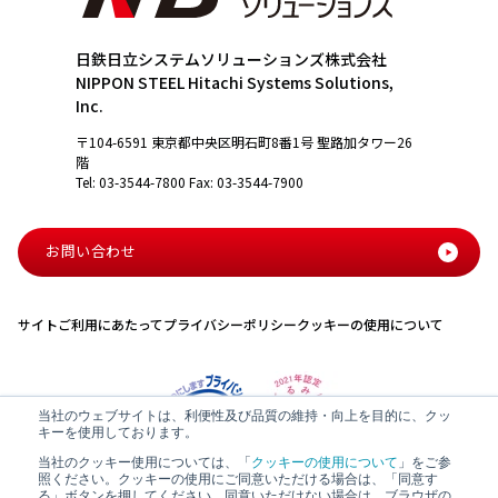
日鉄日立システムソリューションズ株式会社
NIPPON STEEL Hitachi Systems Solutions,
Inc.
〒104-6591 東京都中央区明石町8番1号 聖路加タワー26
階
Tel: 03-3544-7800 Fax: 03-3544-7900
お問い合わせ
サイトご利用にあたって
プライバシーポリシー
クッキーの使用について
当社のウェブサイトは、利便性及び品質の維持・向上を目的に、クッ
キーを使用しております。
当社のクッキー使用については、「
クッキーの使用について
」をご参
照ください。クッキーの使用にご同意いただける場合は、「同意す
る」ボタンを押してください。同意いただけない場合は、ブラウザの