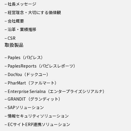
社長メッセージ
経営理念・大切にする価値観
会社概要
沿革・業績推移
CSR
取扱製品
Paples（パピレス）
PaplesReports（パピレスレポーツ）
DocYou（ドックユー）
PharMart（ファルマート）
Enterprise Serialna（エンタープライズシリアルナ）
GRANDIT（グランディット）
SAPソリューション
情報セキュリティソリューション
ECサイトERP連携ソリューション