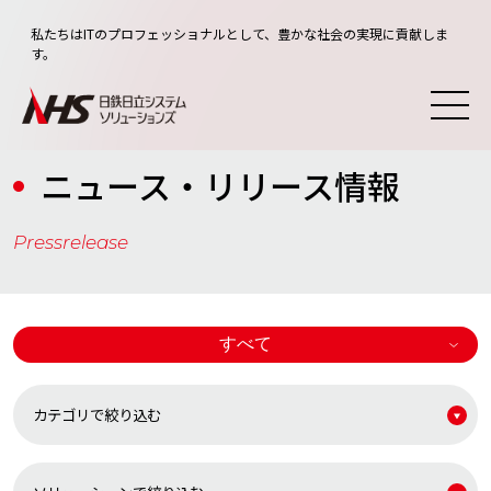
私たちはITのプロフェッショナルとして、豊かな社会の実現に貢献しま
す。
ニュース・リリース情報
Pressrelease