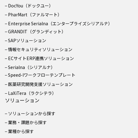
DocYou（ドックユー）
PharMart（ファルマート）
Enterprise Serialna（エンタープライズシリアルナ）
GRANDIT（グランディット）
SAPソリューション
情報セキュリティソリューション
ECサイトERP連携ソリューション
Serialna（シリアルナ）
Speed-Iワークフローテンプレート
医薬研究開発支援ソリューション
LaXiTera（ラクシテラ）
ソリューション
ソリューションから探す
業務・課題から探す
業種から探す