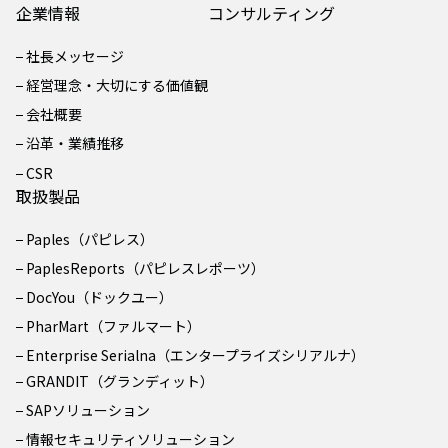
企業情報
コンサルティング
社長メッセージ
経営理念・大切にする価値観
会社概要
沿革・業績推移
CSR
取扱製品
Paples（パピレス）
PaplesReports（パピレスレポーツ）
DocYou（ドックユー）
PharMart（ファルマート）
Enterprise Serialna（エンタープライズシリアルナ）
GRANDIT（グランディット）
SAPソリューション
情報セキュリティソリューション