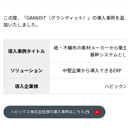
この度、「GRANDIT（グランディット）」の導入事例を追
加いたしました。
紙・不織布の素材メーカーから衛生
導入事例タイトル
基幹システムとして
ソリューション
中堅企業から導入できるERP 「
導入企業様
ハビックス
ハビックス株式会社様の導入事例はこちら