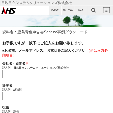
日鉄日立システムソリューションズ株式会社
日鉄日立
システム
ソリュー
資料名：豊島青色申告会Serialna事例ダウンロード
ションズ
株式会社
お手数ですが、以下にご記入をお願い致します。
■お名前、メールアドレス、お電話をご記入ください
（※は入力必
須項目）
会社名・団体名
※
記入例：日鉄日立システムソリューションズ株式会社
部署名
記入例：総務部
役職
記入例：課長