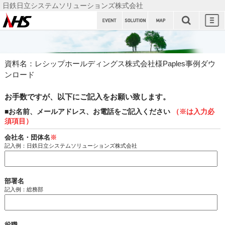
日鉄日立システムソリューションズ株式会社
日鉄日立
システム
ソリュー
資料名：レシップホールディングス株式会社様Paples事例ダウ
ションズ
ンロード
株式会社
お手数ですが、以下にご記入をお願い致します。
■お名前、メールアドレス、お電話をご記入ください
（※は入力必
須項目）
会社名・団体名
※
記入例：日鉄日立システムソリューションズ株式会社
部署名
記入例：総務部
役職