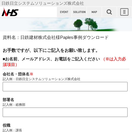
日鉄日立システムソリューションズ株式会社
日鉄日立
システム
ソリュー
資料名：日鉄建材株式会社様Paples事例ダウンロード
ションズ
株式会社
お手数ですが、以下にご記入をお願い致します。
■お名前、メールアドレス、お電話をご記入ください
（※は入力必
須項目）
会社名・団体名
※
記入例：日鉄日立システムソリューションズ株式会社
部署名
記入例：総務部
役職
記入例：課長